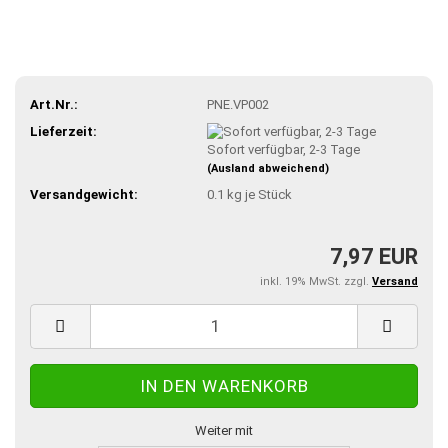
Art.Nr.:
PNE.VP002
Lieferzeit:
Sofort verfügbar, 2-3 Tage
(Ausland abweichend)
Versandgewicht:
0.1
kg je Stück
7,97 EUR
inkl. 19% MwSt. zzgl.
Versand
Weiter mit