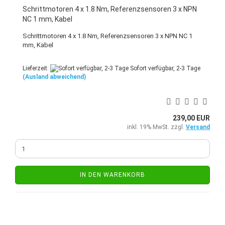
Schrittmotoren 4 x 1.8 Nm, Referenzsensoren 3 x NPN
NC 1 mm, Kabel
Schrittmotoren 4 x 1.8 Nm, Referenzsensoren 3 x NPN NC 1
mm, Kabel
Lieferzeit:
Sofort verfügbar, 2-3 Tage
(Ausland abweichend)
239,00 EUR
inkl. 19% MwSt. zzgl.
Versand
IN DEN WARENKORB