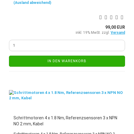
(Ausland abweichend)
99,00 EUR
inkl. 19% MwSt. zzgl.
Versand
IN DEN WARENKORB
Schrittmotoren 4 x 1.8 Nm, Referenzsensoren 3 x NPN
NO 2 mm, Kabel
Schrittmotoren 4 x 1.8 Nm, Referenzsensoren 3 x NPN NO 2