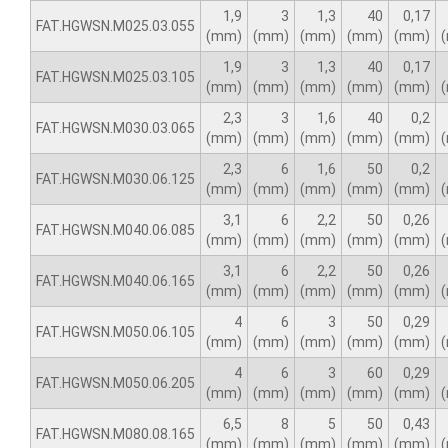
1,9
3
1,3
40
0,17
FAT.HGWSN.M025.03.055
(mm)
(mm)
(mm)
(mm)
(mm)
1,9
3
1,3
40
0,17
FAT.HGWSN.M025.03.105
(mm)
(mm)
(mm)
(mm)
(mm)
2,3
3
1,6
40
0,2
FAT.HGWSN.M030.03.065
(mm)
(mm)
(mm)
(mm)
(mm)
2,3
6
1,6
50
0,2
FAT.HGWSN.M030.06.125
(mm)
(mm)
(mm)
(mm)
(mm)
3,1
6
2,2
50
0,26
FAT.HGWSN.M040.06.085
(mm)
(mm)
(mm)
(mm)
(mm)
3,1
6
2,2
50
0,26
FAT.HGWSN.M040.06.165
(mm)
(mm)
(mm)
(mm)
(mm)
4
6
3
50
0,29
FAT.HGWSN.M050.06.105
(mm)
(mm)
(mm)
(mm)
(mm)
4
6
3
60
0,29
FAT.HGWSN.M050.06.205
(mm)
(mm)
(mm)
(mm)
(mm)
6,5
8
5
50
0,43
FAT.HGWSN.M080.08.165
(mm)
(mm)
(mm)
(mm)
(mm)