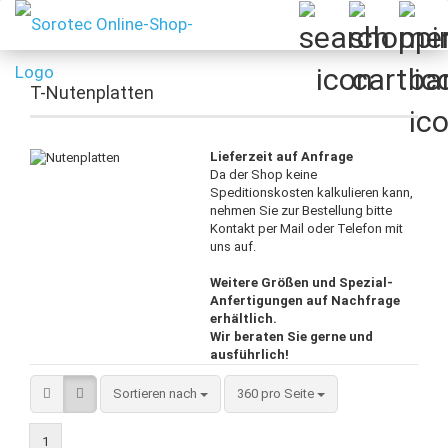
T-Nutenplatten
Lieferzeit auf Anfrage
Da der Shop keine
Speditionskosten kalkulieren kann,
nehmen Sie zur Bestellung bitte
Kontakt per Mail oder Telefon mit
uns auf.
Weitere Größen und Spezial-
Anfertigungen auf Nachfrage
erhältlich.
Wir beraten Sie gerne und
ausführlich!
Sortieren nach
pro Seite
Sortieren nach
360 pro Seite
1