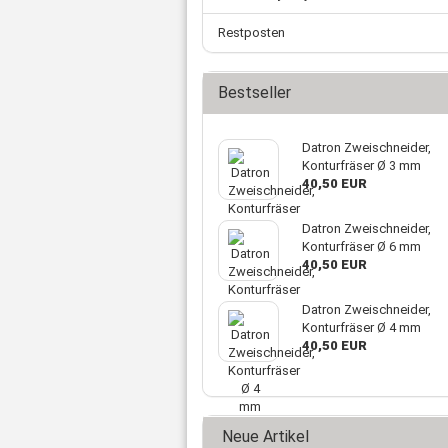
Restposten
Bestseller
Datron Zweischneider,
Konturfräser Ø 3 mm
40,50 EUR
Datron Zweischneider,
Konturfräser Ø 6 mm
40,50 EUR
Datron Zweischneider,
Konturfräser Ø 4 mm
40,50 EUR
Neue Artikel