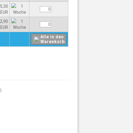
5,30
EUR
2,90
EUR
Alle in den
Warenkorb
8
)