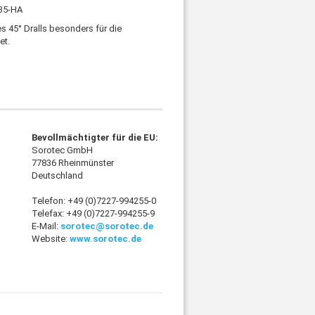
535-HA
 45° Dralls besonders für die
et.
Bevollmächtigter für die EU:
Sorotec GmbH
77836 Rheinmünster
Deutschland
Telefon: +49 (0)7227-994255-0
Telefax: +49 (0)7227-994255-9
E-Mail:
sorotec@sorotec.de
Website:
www.sorotec.de