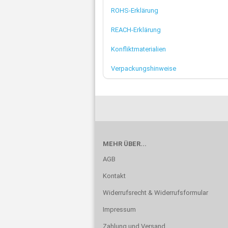
ROHS-Erklärung
REACH-Erklärung
Konfliktmaterialien
Verpackungshinweise
MEHR ÜBER...
AGB
Kontakt
Widerrufsrecht & Widerrufsformular
Impressum
Zahlung und Versand