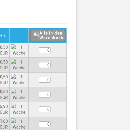
Alle in den
reis
Warenkorb
0,50
EUR
0,50
EUR
0,50
EUR
0,50
EUR
5,90
EUR
7,80
EUR