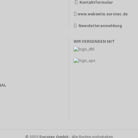
Kontaktformular
www.webseite.sorotec.de
Newsletteranmeldung
WIR VERSENDEN MIT
NAL
© 2025
Sorotec GmbH
- Alle Rechte vorbehalten