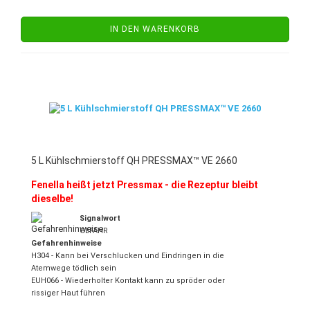
IN DEN WARENKORB
5 L Kühlschmierstoff QH PRESSMAX™ VE 2660
Fenella heißt jetzt Pressmax - die Rezeptur bleibt
dieselbe!
Signalwort
GEFAHR
Gefahrenhinweise
H304 - Kann bei Verschlucken und Eindringen in die
Atemwege tödlich sein
EUH066 - Wiederholter Kontakt kann zu spröder oder
rissiger Haut führen