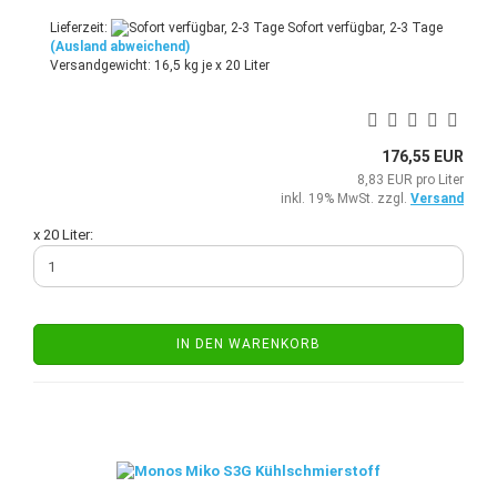
Lieferzeit:
Sofort verfügbar, 2-3 Tage
(Ausland abweichend)
Versandgewicht:
16,5
kg je x 20 Liter
176,55 EUR
8,83 EUR pro Liter
inkl. 19% MwSt. zzgl.
Versand
x 20 Liter:
IN DEN WARENKORB