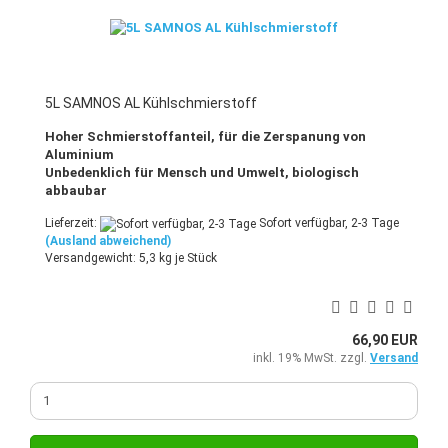
5L SAMNOS AL Kühlschmierstoff
Hoher Schmierstoffanteil, für die Zerspanung von
Aluminium
Unbedenklich für Mensch und Umwelt, biologisch
abbaubar
Lieferzeit:
Sofort verfügbar, 2-3 Tage
(Ausland abweichend)
Versandgewicht:
5,3
kg je Stück
66,90 EUR
inkl. 19% MwSt. zzgl.
Versand