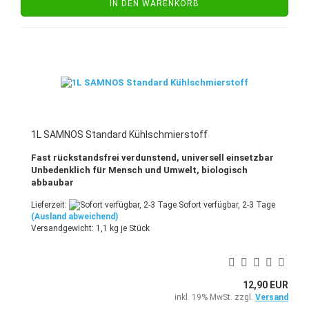
IN DEN WARENKORB
1L SAMNOS Standard Kühlschmierstoff
Fast rückstandsfrei verdunstend, universell einsetzbar
Unbedenklich für Mensch und Umwelt, biologisch
abbaubar
Lieferzeit:
Sofort verfügbar, 2-3 Tage
(Ausland abweichend)
Versandgewicht:
1,1
kg je Stück
12,90 EUR
inkl. 19% MwSt. zzgl.
Versand