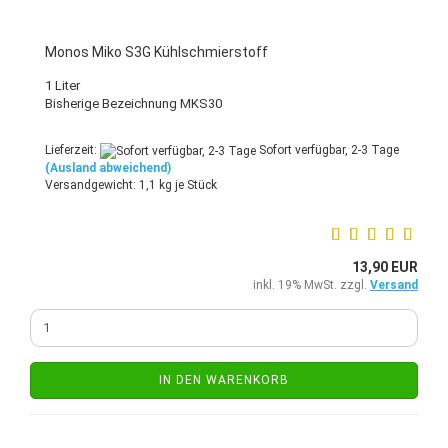
Monos Miko S3G Kühlschmierstoff
1 Liter
Bisherige Bezeichnung MKS30
Lieferzeit:
Sofort verfügbar, 2-3 Tage
(Ausland abweichend)
Versandgewicht:
1,1
kg je Stück
13,90 EUR
inkl. 19% MwSt. zzgl.
Versand
IN DEN WARENKORB