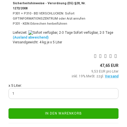
Sicherheitshinweise - Verordnung (EG) §28, Nr.
1272/2008
P301 + P310 - BEI VERSCHLUCKEN: Sofort
GIFTINFORMATIONSZENTRUM oder Arzt anrufen
P331 - KEIN Erbrechen herbeiführen
Lieferzeit:
Sofort verfügbar, 2-3 Tage
(Ausland abweichend)
Versandgewicht:
4
kg je x 5 Liter
47,65 EUR
9,53 EUR pro Liter
inkl. 19% MwSt. zzgl.
Versand
x 5 Liter:
IN DEN WARENKORB