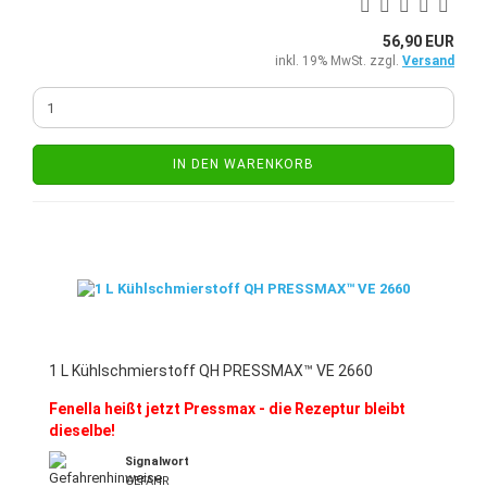
56,90 EUR
inkl. 19% MwSt. zzgl.
Versand
IN DEN WARENKORB
1 L Kühlschmierstoff QH PRESSMAX™ VE 2660
Fenella heißt jetzt Pressmax - die Rezeptur bleibt
dieselbe!
Signalwort
GEFAHR