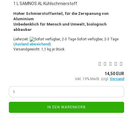
1 L SAMNOS AL Kühlschmierstoff
Hoher Schmierstoffanteil, für die Zerspanung von
Aluminium
Unbedenklich für Mensch und Umwelt, biologisch
abbaubar
Lieferzeit:
Sofort verfügbar, 2-3 Tage
(Ausland abweichend)
Versandgewicht:
1,1
kg je Stück
14,50 EUR
inkl. 19% MwSt. zzgl.
Versand
IN DEN WARENKORB