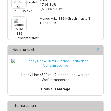
2660
47,65 EUR
9,53 EUR pro Liter
Monos Miko S3G Kühlschmierstoff
13,90 EUR
Neue Artikel
Hobby-Line 4530 mit Zubehör – neuwertige
Vorführmaschine
Preis auf Anfrage
Informationen