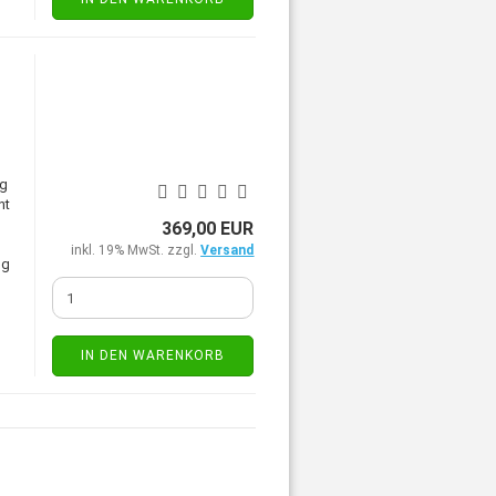
ng
ht
369,00 EUR
inkl. 19% MwSt. zzgl.
Versand
ng
IN DEN WARENKORB