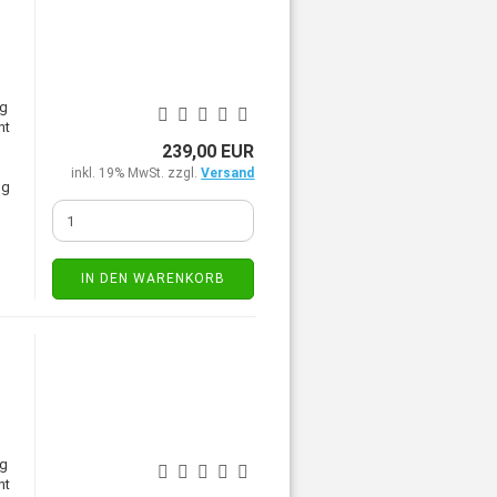
ng
ht
239,00 EUR
inkl. 19% MwSt. zzgl.
Versand
ng
IN DEN WARENKORB
ng
ht