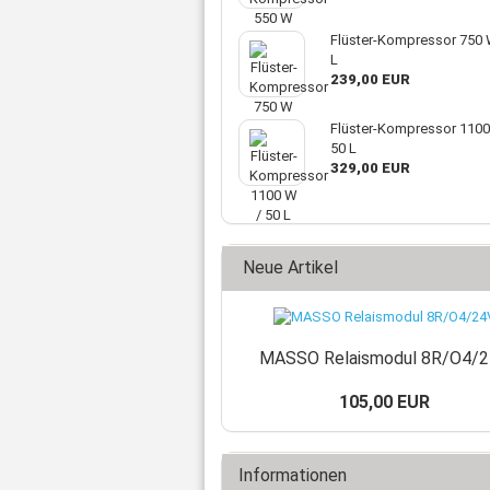
Flüster-Kompressor 750 
L
239,00 EUR
Flüster-Kompressor 1100
50 L
329,00 EUR
Neue Artikel
MASSO Relaismodul 8R/O4/
105,00 EUR
Informationen