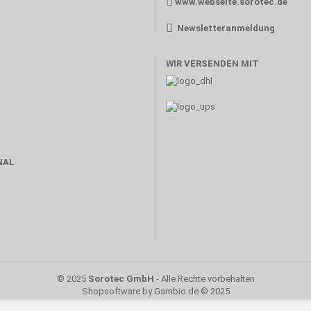
www.webseite.sorotec.de
Newsletteranmeldung
WIR VERSENDEN MIT
NAL
© 2025
Sorotec GmbH
- Alle Rechte vorbehalten
Shopsoftware
by Gambio.de © 2025