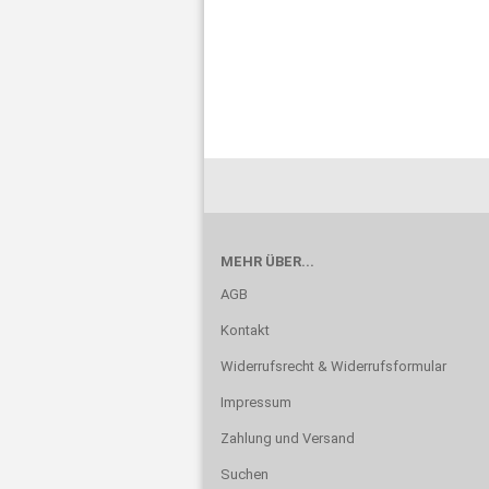
MEHR ÜBER...
AGB
Kontakt
Widerrufsrecht & Widerrufsformular
Impressum
Zahlung und Versand
Suchen