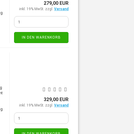
279,00 EUR
inkl. 19% MwSt. zzgl.
Versand
ng
IN DEN WARENKORB
ng
ht
329,00 EUR
inkl. 19% MwSt. zzgl.
Versand
ng
IN DEN WARENKORB