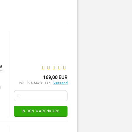
ng
ht
169,00 EUR
inkl. 19% MwSt. zzgl.
Versand
ng
IN DEN WARENKORB