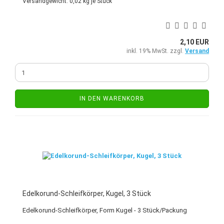
Versandgewicht:
0,02
kg je Stück
2,10 EUR
inkl. 19% MwSt. zzgl.
Versand
IN DEN WARENKORB
Edelkorund-Schleifkörper, Kugel, 3 Stück
Edelkorund-Schleifkörper, Form Kugel - 3 Stück/Packung