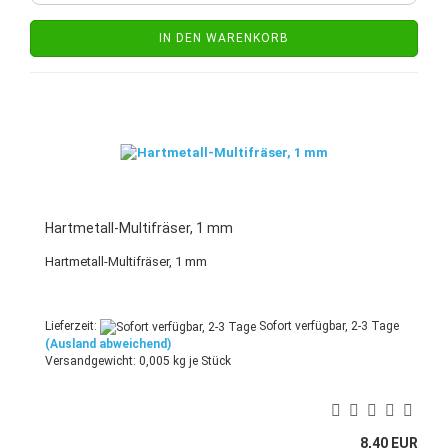
IN DEN WARENKORB
Hartmetall-Multifräser, 1 mm
Hartmetall-Multifräser, 1 mm
Lieferzeit:
Sofort verfügbar, 2-3 Tage
(Ausland abweichend)
Versandgewicht:
0,005
kg je Stück
8,40 EUR