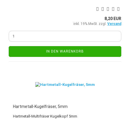
8,20 EUR
inkl. 19% MwSt. zzgl.
Versand
IN DEN WARENKORB
Hartmetall-Kugelfräser, 5mm
Hartmetall-Multifräser Kugelkopf 5mm