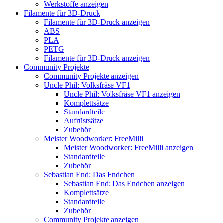
Werkstoffe anzeigen
Filamente für 3D-Druck
Filamente für 3D-Druck anzeigen
ABS
PLA
PETG
Filamente für 3D-Druck anzeigen
Community Projekte
Community Projekte anzeigen
Uncle Phil: Volksfräse VF1
Uncle Phil: Volksfräse VF1 anzeigen
Komplettsätze
Standardteile
Aufrüstsätze
Zubehör
Meister Woodworker: FreeMilli
Meister Woodworker: FreeMilli anzeigen
Standardteile
Zubehör
Sebastian End: Das Endchen
Sebastian End: Das Endchen anzeigen
Komplettsätze
Standardteile
Zubehör
Community Projekte anzeigen