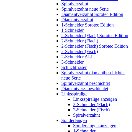
Spiralverzahnt
Spiralverzahnt neue Serie
Diamantverzahnt Sorotec Edition
Diamantverzahnt
1-Schneider Sorotec Edition
1-Schneider
2-Schneider (Flach) Sorotec Edition
2-Schneider (Flach)
2-Schneider (Fisch) Sorotec Edition
2-Schneider (Fisch)
2-Schneider ALU
3-Schneider
Schlichtfräser
Spiralverzahnt diamantbeschichtet
neue Serie
Spiralverzahnt beschichtet
Diamantverz. beschichtet
Linksspiralige
Linksspiralige anzeigen
2-Schneider (Flach)
2-Schneider (Fisch)
Spiralverzahnt
Sonderlängen
Sonderlängen anzeigen
1-Schneider