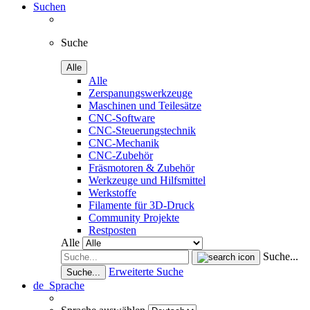
Suchen
Suche
Alle
Alle
Zerspanungswerkzeuge
Maschinen und Teilesätze
CNC-Software
CNC-Steuerungstechnik
CNC-Mechanik
CNC-Zubehör
Fräsmotoren & Zubehör
Werkzeuge und Hilfsmittel
Werkstoffe
Filamente für 3D-Druck
Community Projekte
Restposten
Alle
Suche...
Erweiterte Suche
Suche...
de
Sprache