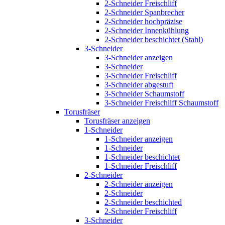
2-Schneider Freischliff
2-Schneider Spanbrecher
2-Schneider hochpräzise
2-Schneider Innenkühlung
2-Schneider beschichtet (Stahl)
3-Schneider
3-Schneider anzeigen
3-Schneider
3-Schneider Freischliff
3-Schneider abgestuft
3-Schneider Schaumstoff
3-Schneider Freischliff Schaumstoff
Torusfräser
Torusfräser anzeigen
1-Schneider
1-Schneider anzeigen
1-Schneider
1-Schneider beschichtet
1-Schneider Freischliff
2-Schneider
2-Schneider anzeigen
2-Schneider
2-Schneider beschichted
2-Schneider Freischliff
3-Schneider