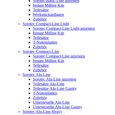
Sorotec Basic-Line anzeigen
Instant Milling Kits
Teilesätze
Werkstückauflagen
Zubehör
Sorotec Compact-Line Light
Sorotec Compact-Line Light anzeigen
Instant Milling Kits
Teilesätze
T-Nutenplatten
Zubehör
Sorotec Compact-Line
Sorotec Compact-Line anzeigen
Instant Milling Kits
Teilesätze
Zubehör
Sorotec Alu-Line
Sorotec Alu-Line anzeigen
Teilesätze Alu-Line
Teilesätze Alu-Line Gantry
T-Nutenplatten
Zubehör
Untergestelle Alu-Line
Untergestelle Alu-Line Gantry
Sorotec Alu-Line Heavy