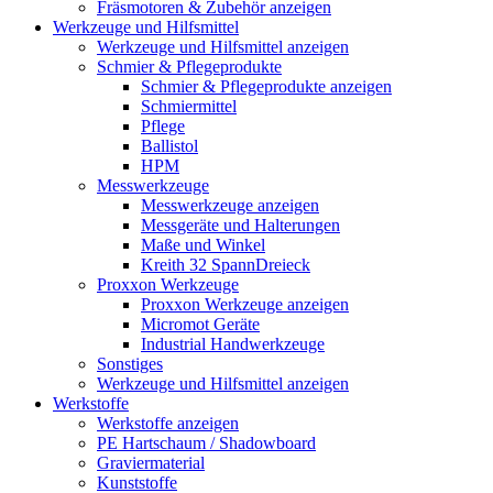
Fräsmotoren & Zubehör anzeigen
Werkzeuge und Hilfsmittel
Werkzeuge und Hilfsmittel anzeigen
Schmier & Pflegeprodukte
Schmier & Pflegeprodukte anzeigen
Schmiermittel
Pflege
Ballistol
HPM
Messwerkzeuge
Messwerkzeuge anzeigen
Messgeräte und Halterungen
Maße und Winkel
Kreith 32 SpannDreieck
Proxxon Werkzeuge
Proxxon Werkzeuge anzeigen
Micromot Geräte
Industrial Handwerkzeuge
Sonstiges
Werkzeuge und Hilfsmittel anzeigen
Werkstoffe
Werkstoffe anzeigen
PE Hartschaum / Shadowboard
Graviermaterial
Kunststoffe