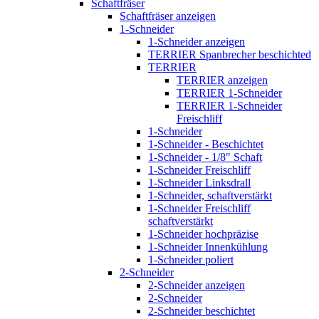
Schaftfräser
Schaftfräser anzeigen
1-Schneider
1-Schneider anzeigen
TERRIER Spanbrecher beschichted
TERRIER
TERRIER anzeigen
TERRIER 1-Schneider
TERRIER 1-Schneider
Freischliff
1-Schneider
1-Schneider - Beschichtet
1-Schneider - 1/8" Schaft
1-Schneider Freischliff
1-Schneider Linksdrall
1-Schneider, schaftverstärkt
1-Schneider Freischliff
schaftverstärkt
1-Schneider hochpräzise
1-Schneider Innenkühlung
1-Schneider poliert
2-Schneider
2-Schneider anzeigen
2-Schneider
2-Schneider beschichtet