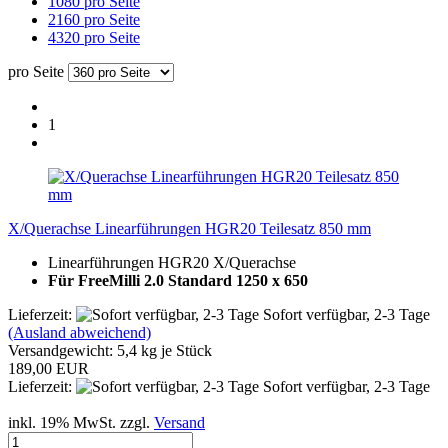
1080 pro Seite
2160 pro Seite
4320 pro Seite
pro Seite
1
X/Querachse Linearführungen HGR20 Teilesatz 850 mm
Linearführungen HGR20 X/Querachse
Für FreeMilli 2.0 Standard 1250 x 650
Lieferzeit:
Sofort verfügbar, 2-3 Tage
(Ausland abweichend)
Versandgewicht:
5,4
kg je Stück
189,00 EUR
Lieferzeit:
Sofort verfügbar, 2-3 Tage
inkl. 19% MwSt. zzgl.
Versand