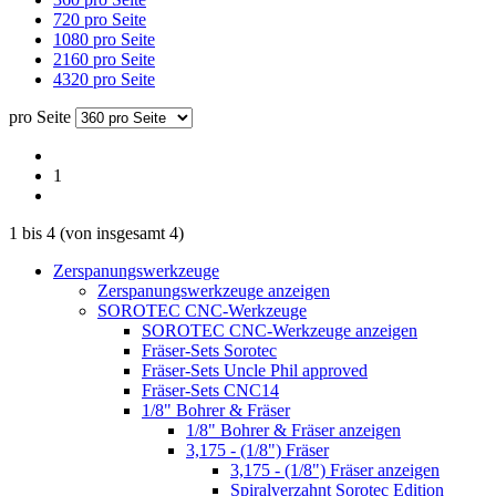
720 pro Seite
1080 pro Seite
2160 pro Seite
4320 pro Seite
pro Seite
1
1
bis
4
(von insgesamt
4
)
Zerspanungswerkzeuge
Zerspanungswerkzeuge anzeigen
SOROTEC CNC-Werkzeuge
SOROTEC CNC-Werkzeuge anzeigen
Fräser-Sets Sorotec
Fräser-Sets Uncle Phil approved
Fräser-Sets CNC14
1/8" Bohrer & Fräser
1/8" Bohrer & Fräser anzeigen
3,175 - (1/8") Fräser
3,175 - (1/8") Fräser anzeigen
Spiralverzahnt Sorotec Edition