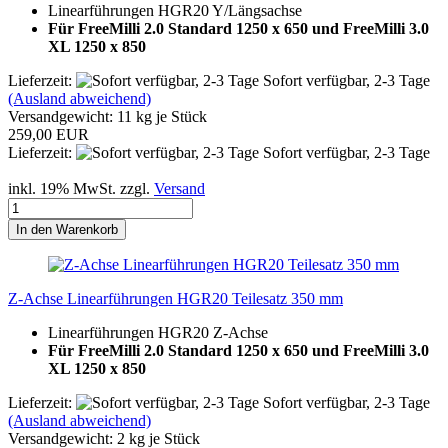
Linearführungen HGR20 Y/Längsachse
Für FreeMilli 2.0 Standard 1250 x 650 und FreeMilli 3.0
XL 1250 x 850
Lieferzeit:
Sofort verfügbar, 2-3 Tage
(Ausland abweichend)
Versandgewicht:
11
kg je Stück
259,00 EUR
Lieferzeit:
Sofort verfügbar, 2-3 Tage
inkl. 19% MwSt. zzgl.
Versand
In den Warenkorb
Z-Achse Linearführungen HGR20 Teilesatz 350 mm
Linearführungen HGR20 Z-Achse
Für FreeMilli 2.0 Standard 1250 x 650 und FreeMilli 3.0
XL 1250 x 850
Lieferzeit:
Sofort verfügbar, 2-3 Tage
(Ausland abweichend)
Versandgewicht:
2
kg je Stück