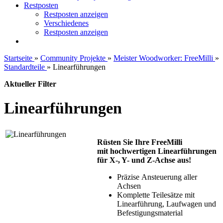
Restposten
Restposten anzeigen
Verschiedenes
Restposten anzeigen
Startseite
»
Community Projekte
»
Meister Woodworker: FreeMilli
»
Standardteile
»
Linearführungen
Aktueller Filter
Linearführungen
Rüsten Sie Ihre FreeMilli
mit hochwertigen Linearführungen
für X-, Y- und Z-Achse aus!
Präzise Ansteuerung aller
Achsen
Komplette Teilesätze mit
Linearführung, Laufwagen und
Befestigungsmaterial