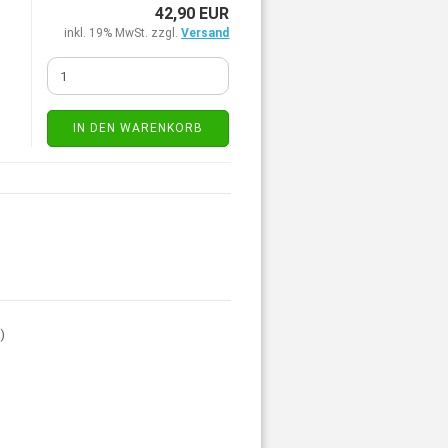
42,90 EUR
inkl. 19% MwSt. zzgl.
Versand
IN DEN WARENKORB
4
)