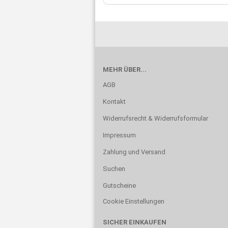
MEHR ÜBER...
AGB
Kontakt
Widerrufsrecht & Widerrufsformular
Impressum
Zahlung und Versand
Suchen
Gutscheine
Cookie Einstellungen
SICHER EINKAUFEN