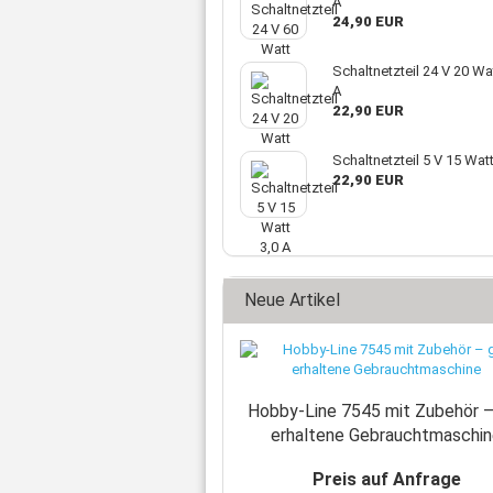
A
24,90 EUR
Schaltnetzteil 24 V 20 Wat
A
22,90 EUR
Schaltnetzteil 5 V 15 Watt
22,90 EUR
Neue Artikel
Hobby-Line 7545 mit Zubehör –
erhaltene Gebrauchtmaschi
Preis auf Anfrage