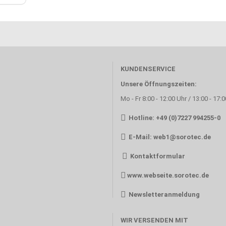
KUNDENSERVICE
Unsere Öffnungszeiten:
Mo - Fr 8:00 - 12:00 Uhr / 13:00 - 17:
Hotline: +49 (0)7227 994255-0
E-Mail:
web1@sorotec.de
Kontaktformular
www.webseite.sorotec.de
Newsletteranmeldung
WIR VERSENDEN MIT