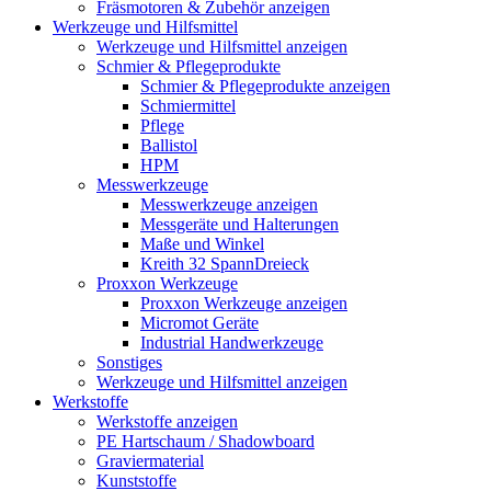
Fräsmotoren & Zubehör anzeigen
Werkzeuge und Hilfsmittel
Werkzeuge und Hilfsmittel anzeigen
Schmier & Pflegeprodukte
Schmier & Pflegeprodukte anzeigen
Schmiermittel
Pflege
Ballistol
HPM
Messwerkzeuge
Messwerkzeuge anzeigen
Messgeräte und Halterungen
Maße und Winkel
Kreith 32 SpannDreieck
Proxxon Werkzeuge
Proxxon Werkzeuge anzeigen
Micromot Geräte
Industrial Handwerkzeuge
Sonstiges
Werkzeuge und Hilfsmittel anzeigen
Werkstoffe
Werkstoffe anzeigen
PE Hartschaum / Shadowboard
Graviermaterial
Kunststoffe