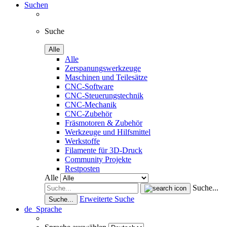
Suchen
Suche
Alle
Alle
Zerspanungswerkzeuge
Maschinen und Teilesätze
CNC-Software
CNC-Steuerungstechnik
CNC-Mechanik
CNC-Zubehör
Fräsmotoren & Zubehör
Werkzeuge und Hilfsmittel
Werkstoffe
Filamente für 3D-Druck
Community Projekte
Restposten
Alle
Suche...
Erweiterte Suche
Suche...
de
Sprache