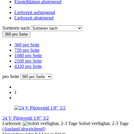
Einstelldatum absteigend
Lieferzeit aufsteigend
Lieferzeit absteigend
Sortieren nach
360 pro Seite
360 pro Seite
720 pro Seite
1080 pro Seite
2160 pro Seite
4320 pro Seite
pro Seite
1
24 V Pilotventil 1/8" 3/2
Lieferzeit:
Sofort verfügbar, 2-3 Tage
(Ausland abweichend)