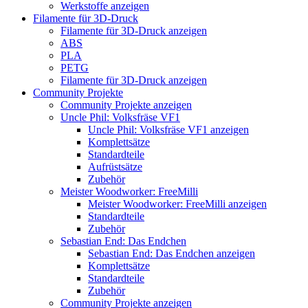
Werkstoffe anzeigen
Filamente für 3D-Druck
Filamente für 3D-Druck anzeigen
ABS
PLA
PETG
Filamente für 3D-Druck anzeigen
Community Projekte
Community Projekte anzeigen
Uncle Phil: Volksfräse VF1
Uncle Phil: Volksfräse VF1 anzeigen
Komplettsätze
Standardteile
Aufrüstsätze
Zubehör
Meister Woodworker: FreeMilli
Meister Woodworker: FreeMilli anzeigen
Standardteile
Zubehör
Sebastian End: Das Endchen
Sebastian End: Das Endchen anzeigen
Komplettsätze
Standardteile
Zubehör
Community Projekte anzeigen