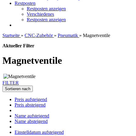
Restposten
Restposten anzeigen
Verschiedenes
Restposten anzeigen
Startseite
»
CNC-Zubehör
»
Pneumatik
»
Magnetventile
Aktueller Filter
Magnetventile
FILTER
Sortieren nach
Preis aufsteigend
Preis absteigend
Name aufsteigend
Name absteigend
Einstelldatum aufsteigend