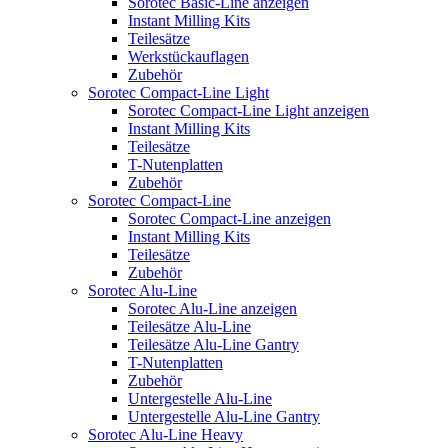
Sorotec Basic-Line anzeigen
Instant Milling Kits
Teilesätze
Werkstückauflagen
Zubehör
Sorotec Compact-Line Light
Sorotec Compact-Line Light anzeigen
Instant Milling Kits
Teilesätze
T-Nutenplatten
Zubehör
Sorotec Compact-Line
Sorotec Compact-Line anzeigen
Instant Milling Kits
Teilesätze
Zubehör
Sorotec Alu-Line
Sorotec Alu-Line anzeigen
Teilesätze Alu-Line
Teilesätze Alu-Line Gantry
T-Nutenplatten
Zubehör
Untergestelle Alu-Line
Untergestelle Alu-Line Gantry
Sorotec Alu-Line Heavy