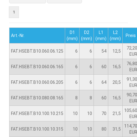
1
D1
D2
L1
L2
Art.-Nr.
Preis
(mm)
(mm)
(mm)
(mm)
72,2
FAT.HSEBT.B10.060.06.125
6
6
54
12,5
EU
76,8
FAT.HSEBT.B10.060.06.165
6
6
60
16,5
EU
91,3
FAT.HSEBT.B10.060.06.205
6
6
64
20,5
EU
90,7
FAT.HSEBT.B10.080.08.165
8
8
60
16,5
EU
105,6
FAT.HSEBT.B10.100.10.215
10
10
70
21,5
EU
114,7
FAT.HSEBT.B10.100.10.315
10
10
80
31,5
EU