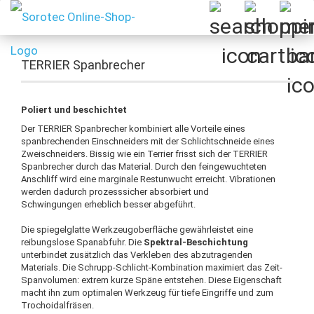
TERRIER Spanbrecher
Poliert und beschichtet
Der TERRIER Spanbrecher kombiniert alle Vorteile eines
spanbrechenden Einschneiders mit der Schlichtschneide eines
Zweischneiders. Bissig wie ein Terrier frisst sich der TERRIER
Spanbrecher durch das Material. Durch den feingewuchteten
Anschliff wird eine marginale Restunwucht erreicht. Vibrationen
werden dadurch prozesssicher absorbiert und
Schwingungen erheblich besser abgeführt.
Die spiegelglatte Werkzeugoberfläche gewährleistet eine
reibungslose Spanabfuhr. Die
Spektral-Beschichtung
unterbindet zusätzlich das Verkleben des abzutragenden
Materials. Die Schrupp-Schlicht-Kombination maximiert das Zeit-
Spanvolumen: extrem kurze Späne entstehen. Diese Eigenschaft
macht ihn zum optimalen Werkzeug für tiefe Eingriffe und zum
Trochoidalfräsen.