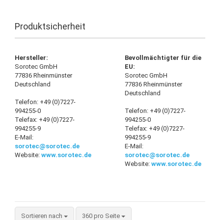
Produktsicherheit
Hersteller:
Bevollmächtigter für die
Sorotec GmbH
EU:
77836 Rheinmünster
Sorotec GmbH
Deutschland
77836 Rheinmünster
Deutschland
Telefon: +49 (0)7227-
994255-0
Telefon: +49 (0)7227-
Telefax: +49 (0)7227-
994255-0
994255-9
Telefax: +49 (0)7227-
E-Mail:
994255-9
sorotec@sorotec.de
E-Mail:
Website:
www.sorotec.de
sorotec@sorotec.de
Website:
www.sorotec.de
Sortieren nach
360 pro Seite