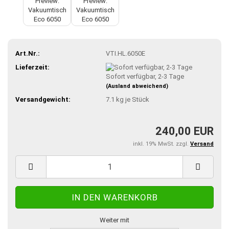
Art.Nr.:
VTI.HL.6050E
Lieferzeit:
Sofort verfügbar, 2-3 Tage
(Ausland abweichend)
Versandgewicht:
7.1
kg je Stück
240,00 EUR
inkl. 19% MwSt. zzgl.
Versand
Weiter mit