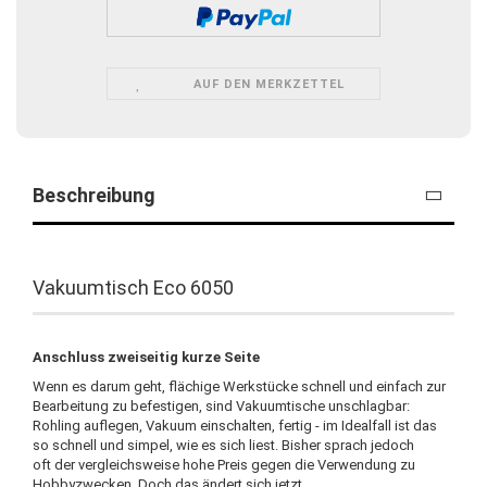
AUF DEN MERKZETTEL
Beschreibung
Vakuumtisch Eco 6050
Anschluss zweiseitig kurze Seite
Wenn es darum geht, flächige Werkstücke schnell und einfach zur
Bearbeitung zu befestigen, sind Vakuumtische unschlagbar:
Rohling auflegen, Vakuum einschalten, fertig - im Idealfall ist das
so schnell und simpel, wie es sich liest. Bisher sprach jedoch
oft der vergleichsweise hohe Preis gegen die Verwendung zu
Hobbyzwecken. Doch das ändert sich jetzt.