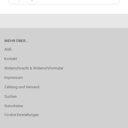
MEHR ÜBER...
AGB
Kontakt
Widerrufsrecht & Widerrufsformular
Impressum
Zahlung und Versand
Suchen
Gutscheine
Cookie Einstellungen