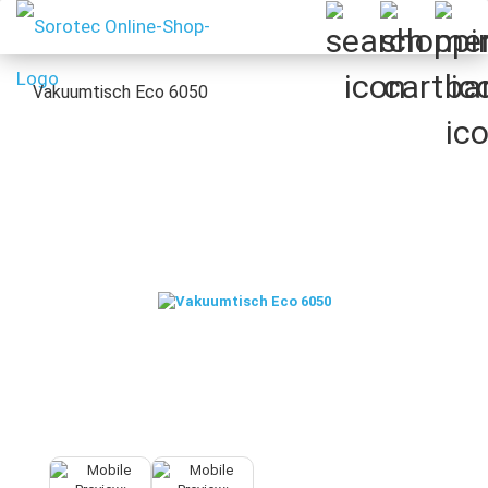
Vakuumtisch Eco 6050