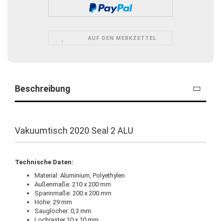
AUF DEN MERKZETTEL
Beschreibung
Vakuumtisch 2020 Seal 2 ALU
Technische Daten:
Material: Aluminium, Polyethylen
Außenmaße: 210 x 200 mm
Spannmaße: 200 x 200 mm
Höhe: 29 mm
Sauglöcher: 0,3 mm
Lochraster 10 x 10 mm