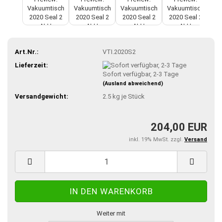
Art.Nr.:
VTI.2020S2
Lieferzeit:
Sofort verfügbar, 2-3 Tage
(Ausland abweichend)
Versandgewicht:
2.5
kg je Stück
204,00 EUR
inkl. 19% MwSt. zzgl.
Versand
Weiter mit