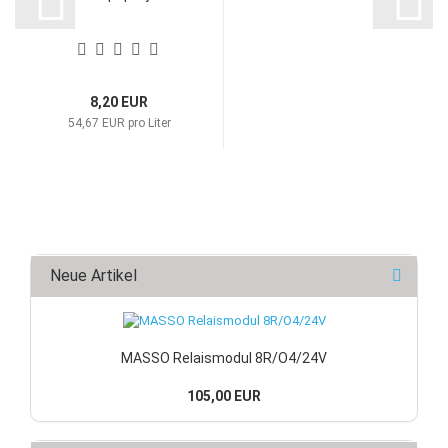
8,20 EUR
54,67 EUR pro Liter
Neue Artikel
MASSO Relaismodul 8R/O4/24V
105,00 EUR