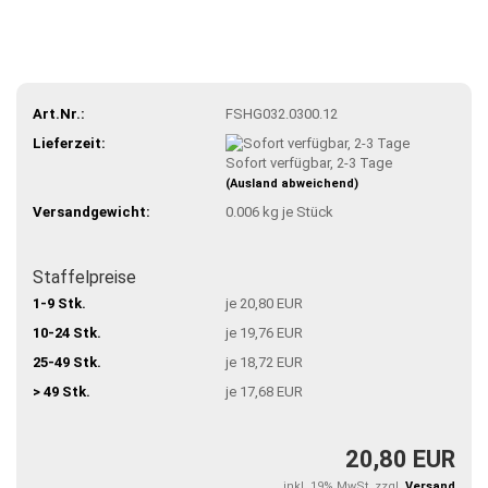
Art.Nr.:
FSHG032.0300.12
Lieferzeit:
Sofort verfügbar, 2-3 Tage
(Ausland abweichend)
Versandgewicht:
0.006
kg je Stück
Staffelpreise
1-9 Stk.
je 20,80 EUR
10-24 Stk.
je 19,76 EUR
25-49 Stk.
je 18,72 EUR
> 49 Stk.
je 17,68 EUR
20,80 EUR
inkl. 19% MwSt. zzgl.
Versand