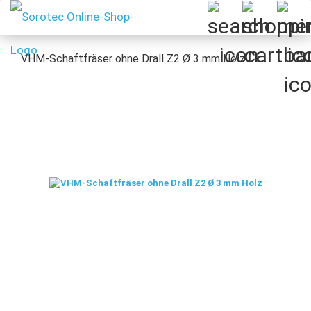
VHM-Schaftfräser ohne Drall Z2 Ø 3 mm Holz