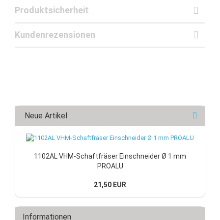
Produktsicherheit
Kundenrezensionen
Neue Artikel
1102AL VHM-Schaftfräser Einschneider Ø 1 mm
PROALU
21,50 EUR
Informationen