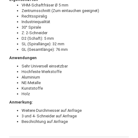
VHM-Schaftfräser Ø 5 mm
Zentrumsschnitt (Zum eintauchen geeignet)
Rechtsspiralig
Industriequalität
30° Spirale
Z: 2-Schneider
D2 (Schaft): 5 mm
SL (Spirallänge): 32 mm
GL (Gesamtlänge): 76 mm
Anwendungen
Sehr Universell einsetzbar
Hochfeste Werkstoffe
Aluminium
NE-Metalle
Kunststoffe
Holz
Anmerkung:
Weitere Durchmesser auf Anfrage
3 und 4- Schneider auf Anfrage
Beschichtung auf Anfrage