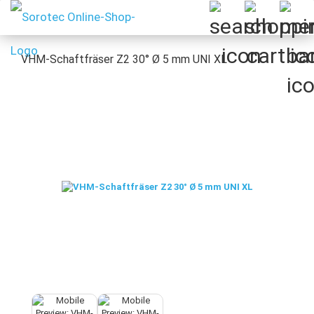
VHM-Schaftfräser Z2 30° Ø 5 mm UNI XL