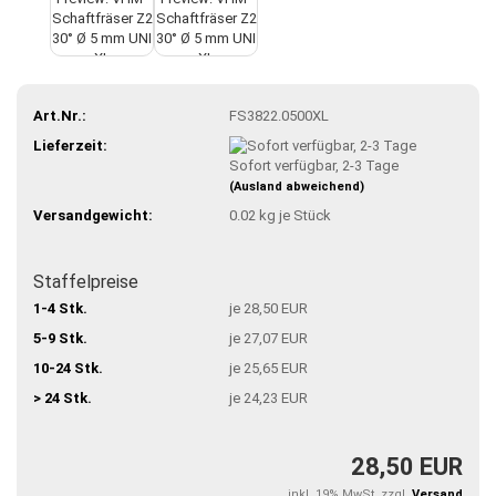
Art.Nr.:
FS3822.0500XL
Lieferzeit:
Sofort verfügbar, 2-3 Tage
(Ausland abweichend)
Versandgewicht:
0.02
kg je Stück
Staffelpreise
1-4 Stk.
je 28,50 EUR
5-9 Stk.
je 27,07 EUR
10-24 Stk.
je 25,65 EUR
> 24 Stk.
je 24,23 EUR
28,50 EUR
inkl. 19% MwSt. zzgl.
Versand