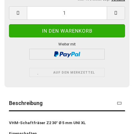
Weiter mit
AUF DEN MERKZETTEL
Beschreibung
VHM-Schaftfräser Z2 30° Ø 5 mm UNI XL
Eigenschaften