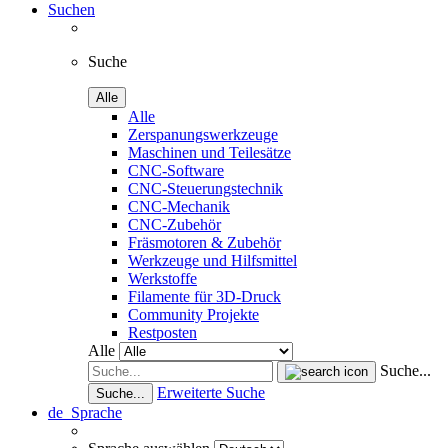
Suchen
Suche
Alle
Alle
Zerspanungswerkzeuge
Maschinen und Teilesätze
CNC-Software
CNC-Steuerungstechnik
CNC-Mechanik
CNC-Zubehör
Fräsmotoren & Zubehör
Werkzeuge und Hilfsmittel
Werkstoffe
Filamente für 3D-Druck
Community Projekte
Restposten
Alle
Suche...
Erweiterte Suche
Suche...
de
Sprache