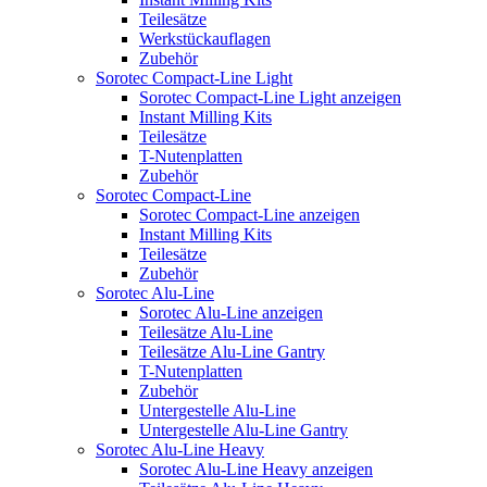
Teilesätze
Werkstückauflagen
Zubehör
Sorotec Compact-Line Light
Sorotec Compact-Line Light anzeigen
Instant Milling Kits
Teilesätze
T-Nutenplatten
Zubehör
Sorotec Compact-Line
Sorotec Compact-Line anzeigen
Instant Milling Kits
Teilesätze
Zubehör
Sorotec Alu-Line
Sorotec Alu-Line anzeigen
Teilesätze Alu-Line
Teilesätze Alu-Line Gantry
T-Nutenplatten
Zubehör
Untergestelle Alu-Line
Untergestelle Alu-Line Gantry
Sorotec Alu-Line Heavy
Sorotec Alu-Line Heavy anzeigen