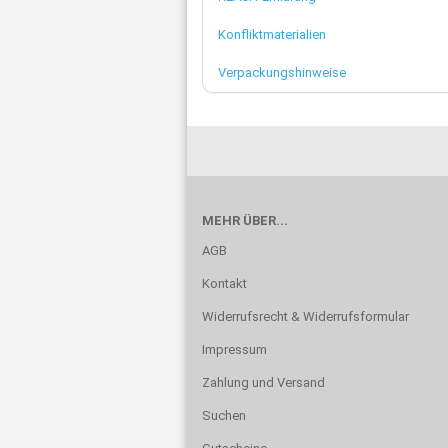
Konfliktmaterialien
Verpackungshinweise
MEHR ÜBER...
AGB
Kontakt
Widerrufsrecht & Widerrufsformular
Impressum
Zahlung und Versand
Suchen