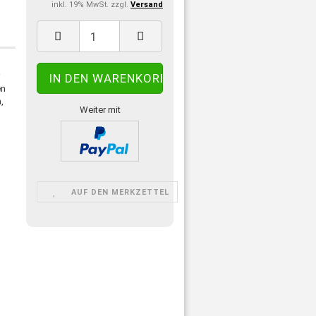
inkl. 19% MwSt. zzgl.
Versand
r
en
,
Weiter mit
t
AUF DEN MERKZETTEL