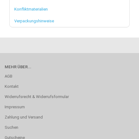
Konfliktmaterialien
Verpackungshinweise
MEHR ÜBER...
AGB
Kontakt
Widerrufsrecht & Widerrufsformular
Impressum
Zahlung und Versand
Suchen
Gutscheine