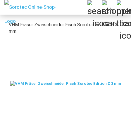
VHM Fräser Zweischneider Fisch Sorotec Edition Ø 3
mm