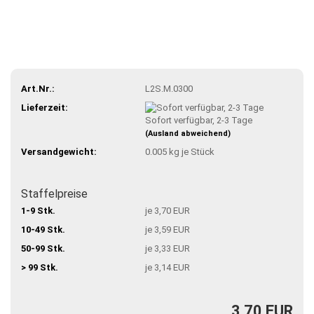
Art.Nr.:
L2S.M.0300
Lieferzeit:
Sofort verfügbar, 2-3 Tage
(Ausland abweichend)
Versandgewicht:
0.005
kg je Stück
Staffelpreise
1-9 Stk.
je 3,70 EUR
10-49 Stk.
je 3,59 EUR
50-99 Stk.
je 3,33 EUR
> 99 Stk.
je 3,14 EUR
3,70 EUR