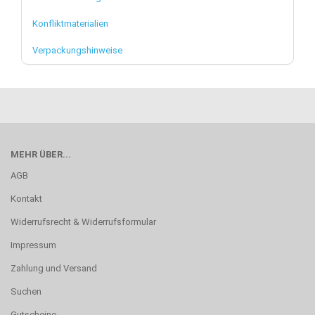
Konfliktmaterialien
Verpackungshinweise
MEHR ÜBER...
AGB
Kontakt
Widerrufsrecht & Widerrufsformular
Impressum
Zahlung und Versand
Suchen
Gutscheine