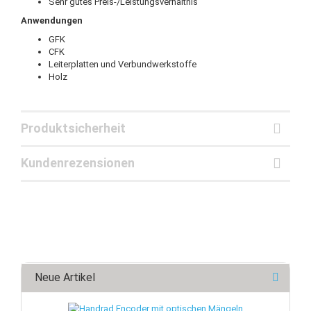
Sehr gutes Preis-/Leistungsverhältnis
Anwendungen
GFK
CFK
Leiterplatten und Verbundwerkstoffe
Holz
Produktsicherheit
Kundenrezensionen
Neue Artikel