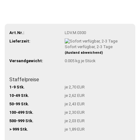
Art.Nr.:
LDV.M.0300
Lieferzeit:
Sofort verfügbar, 2-3 Tage
(Ausland abweichend)
Versandgewicht:
0.005
kg je Stück
Staffelpreise
1-9 Stk.
je 2,70 EUR
10-49 Stk.
je 2,62 EUR
50-99 Stk.
je 2,43 EUR
100-499 Stk.
je 2,30 EUR
500-999 Stk.
je 2,03 EUR
> 999 Stk.
je 1,89 EUR