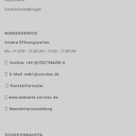
Cookie Einstellungen
KUNDENSERVICE
Unsere Öffnungszeiten:
Mo - Fr 8:00 - 12:00 Uhr / 13:00 - 17:00 Uhr
Hotline: +49 (0)7227 994255-0
E-Mail:
web1@sorotec.de
Kontaktformular
www.webseite.sorotec.de
Newsletteranmeldung
SICHER EINKAUFEN