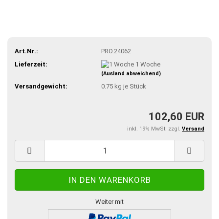
Art.Nr.:
PRO.24062
Lieferzeit:
1 Woche
(Ausland abweichend)
Versandgewicht:
0.75
kg je Stück
102,60 EUR
inkl. 19% MwSt. zzgl.
Versand
Weiter mit