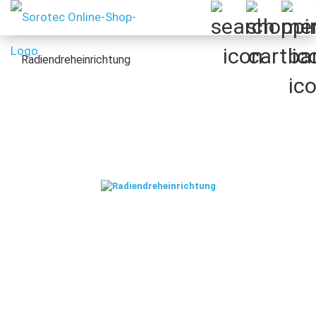
Radiendreheinrichtung