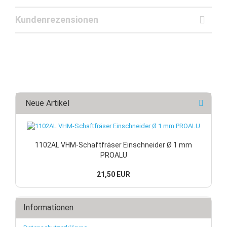
Kundenrezensionen
Neue Artikel
1102AL VHM-Schaftfräser Einschneider Ø 1 mm
PROALU
21,50 EUR
Informationen