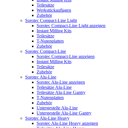
Teilesätze
Werkstückauflagen
Zubehör
Sorotec Compact-Line Light
Sorotec Compact-Line Light anzeigen
Instant Milling Kits
Teilesätze
T-Nutenplatten
Zubehör
Sorotec Compact-Line
Sorotec Compact-Line anzeigen
Instant Milling Kits
Teilesätze
Zubehör
Sorotec Alu-Line
Sorotec Alu-Line anzeigen
Teilesätze Alu-Line
Teilesätze Alu-Line Gantry
T-Nutenplatten
Zubehör
Untergestelle Alu-Line
Untergestelle Alu-Line Gantry
Sorotec Alu-Line Heavy
Sorotec Alu-Line Heavy anzeigen