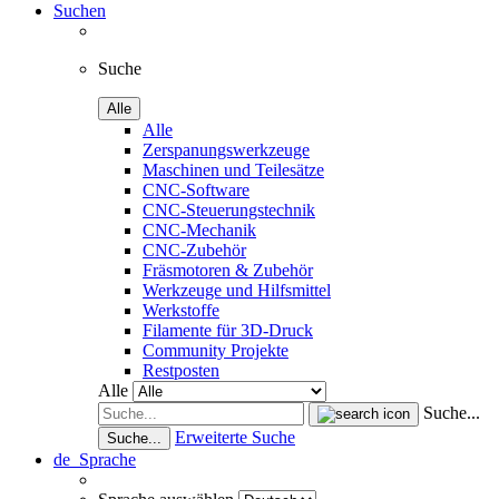
Suchen
Suche
Alle
Alle
Zerspanungswerkzeuge
Maschinen und Teilesätze
CNC-Software
CNC-Steuerungstechnik
CNC-Mechanik
CNC-Zubehör
Fräsmotoren & Zubehör
Werkzeuge und Hilfsmittel
Werkstoffe
Filamente für 3D-Druck
Community Projekte
Restposten
Alle
Suche...
Erweiterte Suche
Suche...
de
Sprache