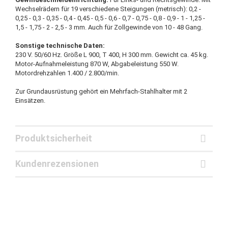
Wechselrädern für 19 verschiedene Steigungen (metrisch): 0,2 -
0,25 - 0,3 - 0,35 - 0,4 - 0,45 - 0,5 - 0,6 - 0,7 - 0,75 - 0,8 - 0,9 - 1 - 1,25 -
1,5 - 1,75 - 2 - 2,5 - 3 mm. Auch für Zollgewinde von 10 - 48 Gang.
Sonstige technische Daten:
230 V. 50/60 Hz. Größe L 900, T 400, H 300 mm. Gewicht ca. 45 kg.
Motor-Aufnahmeleistung 870 W, Abgabeleistung 550 W.
Motordrehzahlen 1.400 / 2.800/min.
Zur Grundausrüstung gehört ein Mehrfach-Stahlhalter mit 2
Einsätzen.
Produktsicherheit
Kundenrezensionen