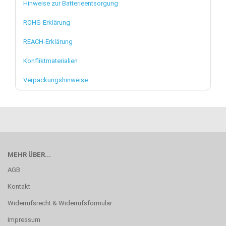
Hinweise zur Batterieentsorgung
ROHS-Erklärung
REACH-Erklärung
Konfliktmaterialien
Verpackungshinweise
MEHR ÜBER...
AGB
Kontakt
Widerrufsrecht & Widerrufsformular
Impressum