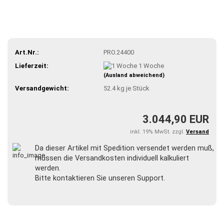
Art.Nr.:
PRO.24400
Lieferzeit:
1 Woche
(Ausland abweichend)
Versandgewicht:
52.4
kg je Stück
3.044,90 EUR
inkl. 19% MwSt. zzgl.
Versand
Da dieser Artikel mit Spedition versendet werden muß,
müssen die Versandkosten individuell kalkuliert
werden.
Bitte kontaktieren Sie unseren Support.