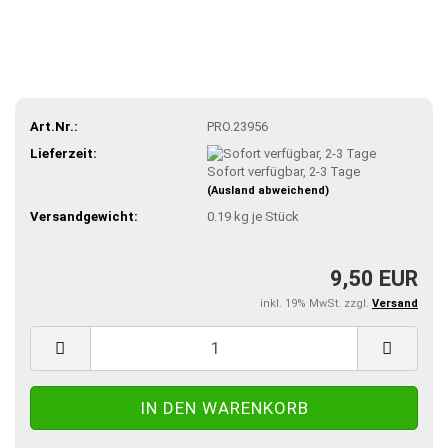
Art.Nr.:
PRO.23956
Lieferzeit:
Sofort verfügbar, 2-3 Tage
(Ausland abweichend)
Versandgewicht:
0.19
kg je Stück
9,50 EUR
inkl. 19% MwSt. zzgl.
Versand