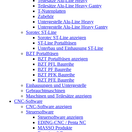
Teilesätze Alu-Line Heavy
Teilesätze Alu-Line Heavy Gantry
T-Nutenplatten
Zubehör
Untergestelle Alu-Line Heavy
Untergestelle Alu-Line Heavy Gantry
Sorotec ST-Line
Sorotec ST-Line anzeigen
ST-Line Portalfräsen
Unterbau und Einhausung ST-Line
BZT Portalfräsen
BZT Portalfräsen anzeigen
BZT PFL Baureihe
BZT PF Baureihe
BZT PFK Baureihe
BZT PFE Baureihe
Einhausungen und Untergestelle
Gebrauchtmaschinen
Maschinen und Teilesätze anzeigen
CNC-Software
CNC-Software anzeigen
Steuersoftware
Steuersoftware anzeigen
EDING-CNC / Penta NC
MASSO Produkte