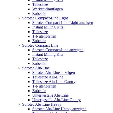
Teilesätze
Werkstückauflagen
Zubehör
Sorotec Compact-Line Light
Sorotec Compact-Line Light anzeigen
Instant Milling Kits
Teilesätze
T-Nutenplatten
Zubehör
Sorotec Compact-Line
Sorotec Compact-Line anzeigen
Instant Milling Kits
Teilesätze
Zubehör
Sorotec Alu-Line
Sorotec Alu-Line anzeigen
Teilesätze Alu-Line
Teilesätze Alu-Line Gantry
T-Nutenplatten
Zubehör
Untergestelle Alu-Line
Untergestelle Alu-Line Gantry
Sorotec Alu-Line Heavy
Sorotec Alu-Line Heavy anzeigen