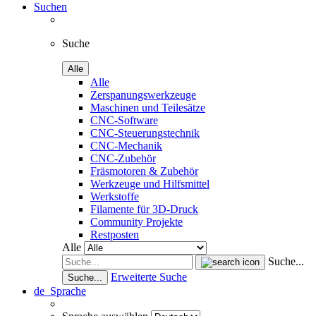
Suchen
Suche
Alle
Alle
Zerspanungswerkzeuge
Maschinen und Teilesätze
CNC-Software
CNC-Steuerungstechnik
CNC-Mechanik
CNC-Zubehör
Fräsmotoren & Zubehör
Werkzeuge und Hilfsmittel
Werkstoffe
Filamente für 3D-Druck
Community Projekte
Restposten
Alle
Suche...
Erweiterte Suche
Suche...
de
Sprache