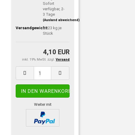
Sofort
verfügbar, 2-
3 Tage
(Ausland abweichend)
Versandgewicht:
0.123
kg je
Stück
4,10 EUR
inkl. 19% MwSt. zzgl.
Versand
Weiter mit