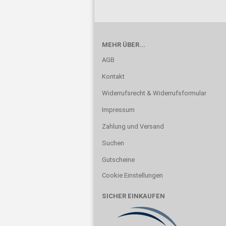
MEHR ÜBER...
AGB
Kontakt
Widerrufsrecht & Widerrufsformular
Impressum
Zahlung und Versand
Suchen
Gutscheine
Cookie Einstellungen
SICHER EINKAUFEN