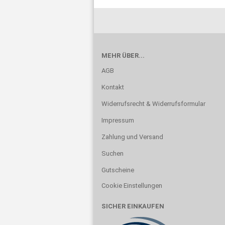
MEHR ÜBER...
AGB
Kontakt
Widerrufsrecht & Widerrufsformular
Impressum
Zahlung und Versand
Suchen
Gutscheine
Cookie Einstellungen
SICHER EINKAUFEN