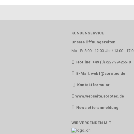
KUNDENSERVICE
Unsere Öffnungszeiten:
Mo - Fr 8:00 - 12:00 Uhr / 13:00 - 17:
Hotline: +49 (0)7227 994255-0
E-Mail:
web1@sorotec.de
Kontaktformular
www.webseite.sorotec.de
Newsletteranmeldung
WIR VERSENDEN MIT