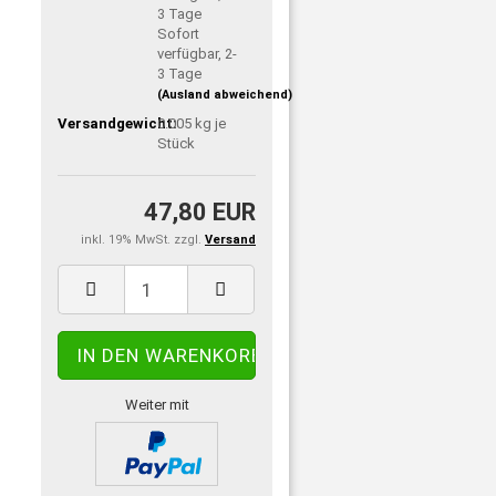
Sofort
verfügbar, 2-
3 Tage
(Ausland abweichend)
Versandgewicht:
0.005
kg je
Stück
47,80 EUR
inkl. 19% MwSt. zzgl.
Versand
Weiter mit