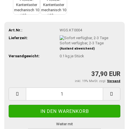
Art.Nr.:
WGS.KT0004
Lieferzeit:
Sofort verfügbar, 2-3 Tage
(Ausland abweichend)
Versandgewicht:
0.1
kg je Stück
37,90 EUR
inkl. 19% MwSt. zzgl.
Versand
Weiter mit