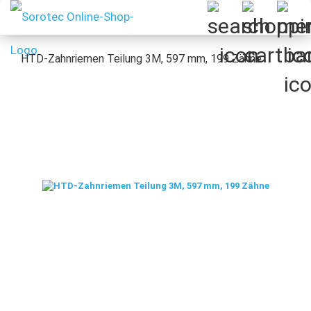
HTD-Zahnriemen Teilung 3M, 597 mm, 199 Zähne