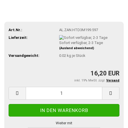
Art.Nr.:
AL.ZAN.HTD3M199.597
Lieferzeit:
Sofort verfügbar, 2-3 Tage
(Ausland abweichend)
Versandgewicht:
0.02
kg je Stück
16,20 EUR
inkl. 19% MwSt. zzgl.
Versand
Weiter mit