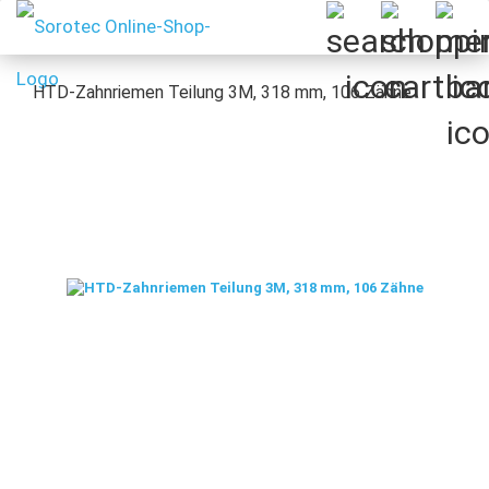
HTD-Zahnriemen Teilung 3M, 318 mm, 106 Zähne