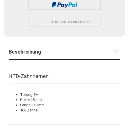
AUF DEN MERKZETTEL
Beschreibung
HTD-Zahnriemen
Teilung 3M
Breite 15 mm
Länge 318 mm
106 Zähne