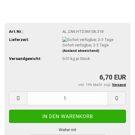
Art.Nr.:
AL.ZAN.HTD3M106.318
Lieferzeit:
Sofort verfügbar, 2-3 Tage
(Ausland abweichend)
Versandgewicht:
0.01
kg je Stück
6,70 EUR
inkl. 19% MwSt. zzgl.
Versand
Weiter mit