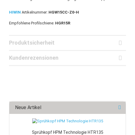
HIWIN
Artikelnummer:
HGW15CC-Z0-H
Empfohlene Profilschiene:
HGR15R
Produktsicherheit
Kundenrezensionen
Neue Artikel
Sprühkopf HPM Technologie HTR135