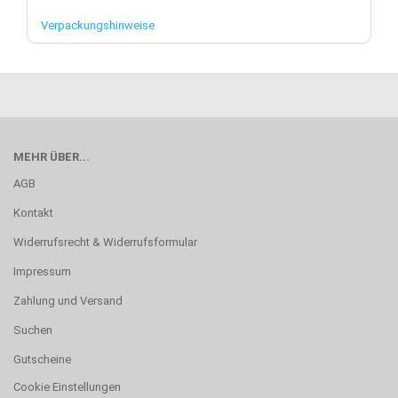
Verpackungshinweise
MEHR ÜBER...
AGB
Kontakt
Widerrufsrecht & Widerrufsformular
Impressum
Zahlung und Versand
Suchen
Gutscheine
Cookie Einstellungen