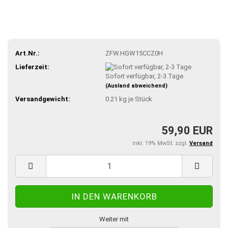
Art.Nr.:
ZFW.HGW15CCZ0H
Lieferzeit:
Sofort verfügbar, 2-3 Tage
(Ausland abweichend)
Versandgewicht:
0.21
kg je Stück
59,90 EUR
inkl. 19% MwSt. zzgl.
Versand
Weiter mit