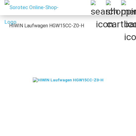
HIWIN Laufwagen HGW15CC-Z0-H