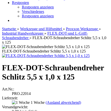
Restposten
Restposten anzeigen
Verschiedenes
Restposten anzeigen
Startseite
»
Werkzeuge und Hilfsmittel
»
Proxxon Werkzeuge
»
Industrial Handwerkzeuge
»
FLEX-DOT-und L-Griff-
Schraubendreher
»
FLEX-DOT-Schraubendreher Schlitz 5,5 x 1,0
x 125
FLEX-DOT-Schraubendreher Schlitz 5,5 x 1,0 x 125
FLEX-DOT-Schraubendreher
Schlitz 5,5 x 1,0 x 125
Art.Nr.:
PRO.22014
Lieferzeit:
1 Woche
(Ausland abweichend)
Versandgewicht: