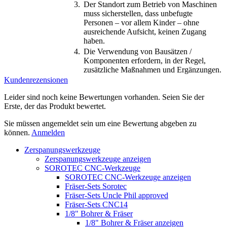
3.
Der Standort zum Betrieb von Maschinen
muss sicherstellen, dass unbefugte
Personen – vor allem Kinder – ohne
ausreichende Aufsicht, keinen Zugang
haben.
4.
Die Verwendung von Bausätzen /
Komponenten erfordern, in der Regel,
zusätzliche Maßnahmen und Ergänzungen.
Kundenrezensionen
Leider sind noch keine Bewertungen vorhanden. Seien Sie der
Erste, der das Produkt bewertet.
Sie müssen angemeldet sein um eine Bewertung abgeben zu
können.
Anmelden
Zerspanungswerkzeuge
Zerspanungswerkzeuge anzeigen
SOROTEC CNC-Werkzeuge
SOROTEC CNC-Werkzeuge anzeigen
Fräser-Sets Sorotec
Fräser-Sets Uncle Phil approved
Fräser-Sets CNC14
1/8" Bohrer & Fräser
1/8" Bohrer & Fräser anzeigen