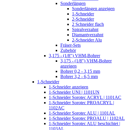
Sonderlängen
Sonderlängen anzeigen
1-Schneider
2-Schneider
2 Schneider flach
Spiralverzahnt
Diamantverzahnt
2-Schneider Alu
Fräser-Sets
Zubehör
3,175 - (1/8") VHM-Bohrer
3,175 - (1/8") VHM-Bohrer
anzeigen
Bohrer 0,2 - 3,15 mm
Bohrer 3,2 - 6,5 mm
1-Schneider
1-Schneider anzeigen
1-Schneider UNI | 1101UN
1-Schneider Sorotec ACRYL | 1101AC
1-Schneider Sorotec PROACRYL |
1102AC
1-Schneider Sorotec ALU | 1101AL
1-Schneider Sorotec PROALU | 1102AL
1-Schneider Sorotec ALU beschichtet |
1103AL