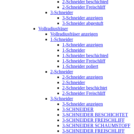
2-Schneider beschichted
2-Schneider Freischliff
3-Schneider
3-Schneider anzeigen
3-Schneider abgestuft
Vollradiusfräser
Vollradiusfräser anzeigen
1-Schneider
1-Schneider anzeigen
1-Schneider
1-Schneider beschichted
1-Schneider Freischliff
1-Schneider poliert
2-Schneider
2-Schneider anzeigen
2-Schneider
2-Schneider beschichtet
2-Schneider Freischliff
3-Schneider
3-Schneider anzeigen
3-SCHNEIDER
3-SCHNEIDER BESCHICHTET
3-SCHNEIDER FREISCHLIFF
3-SCHNEIDER SCHAUMSTOFF
3-SCHNEIDER FREISCHLIFF