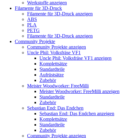
Werkstoffe anzeigen
Filamente für 3D-Druck
Filamente für 3D-Druck anzeigen
ABS
PLA
PETG
Filamente für 3D-Druck anzeigen
Community Projekte
Community Projekte anzeigen
Uncle Phil: Volksfräse VF1
Uncle Phil: Volksfräse VF1 anzeigen
Komplettsätze
Standardteile
Aufrüstsätze
Zubehör
Meister Woodworker: FreeMilli
Meister Woodworker: FreeMilli anzeigen
Standardteile
Zubehör
Sebastian End: Das Endchen
Sebastian End: Das Endchen anzeigen
Komplettsätze
Standardteile
Zubehör
Community Projekte anzeigen