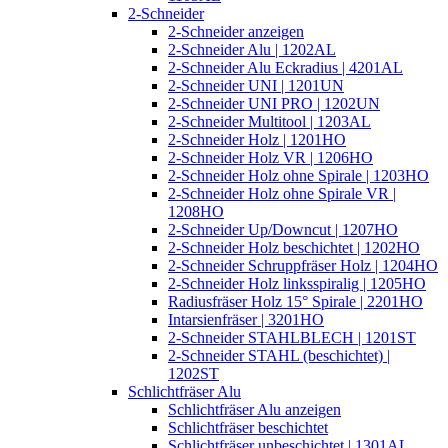
2-Schneider
2-Schneider anzeigen
2-Schneider Alu | 1202AL
2-Schneider Alu Eckradius | 4201AL
2-Schneider UNI | 1201UN
2-Schneider UNI PRO | 1202UN
2-Schneider Multitool | 1203AL
2-Schneider Holz | 1201HO
2-Schneider Holz VR | 1206HO
2-Schneider Holz ohne Spirale | 1203HO
2-Schneider Holz ohne Spirale VR |
1208HO
2-Schneider Up/Downcut | 1207HO
2-Schneider Holz beschichtet | 1202HO
2-Schneider Schruppfräser Holz | 1204HO
2-Schneider Holz linksspiralig | 1205HO
Radiusfräser Holz 15° Spirale | 2201HO
Intarsienfräser | 3201HO
2-Schneider STAHLBLECH | 1201ST
2-Schneider STAHL (beschichtet) |
1202ST
Schlichtfräser Alu
Schlichtfräser Alu anzeigen
Schlichtfräser beschichtet
Schlichtfräser unbeschichtet | 1301AL