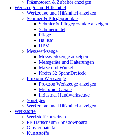
Fräsmotoren & Zubehör anzeigen
Werkzeuge und Hilfsmittel
Werkzeuge und Hilfsmittel anzeigen
Schmier & Pflegeprodukte
Schmier & Pflegeprodukte anzeigen
Schmiermittel
Pflege
Ballistol
HPM
Messwerkzeuge
Messwerkzeuge anzeigen
Messgeräte und Halterungen
Maße und Winkel
Kreith 32 SpannDreieck
Proxxon Werkzeuge
Proxxon Werkzeuge anzeigen
Micromot Geräte
Industrial Handwerkzeuge
Sonstiges
Werkzeuge und Hilfsmittel anzeigen
Werkstoffe
Werkstoffe anzeigen
PE Hartschaum / Shadowboard
Graviermaterial
Kunststoffe