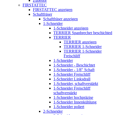
Zubehör
FIRSTATTEC
FIRSTATTEC anzeigen
Schaftfräser
Schaftfräser anzeigen
1-Schneider
1-Schneider anzeigen
TERRIER Spanbrecher beschichted
TERRIER
TERRIER anzeigen
TERRIER 1-Schneider
TERRIER 1-Schneider
Freischliff
1-Schneider
1-Schneider - Beschichtet
1-Schneider - 1/8" Schaft
1-Schneider Freischliff
1-Schneider Linksdrall
1-Schneider, schaftverstärkt
1-Schneider Freischliff
schaftverstärkt
1-Schneider hochpräzise
1-Schneider Innenkühlung
1-Schneider poliert
2-Schneider