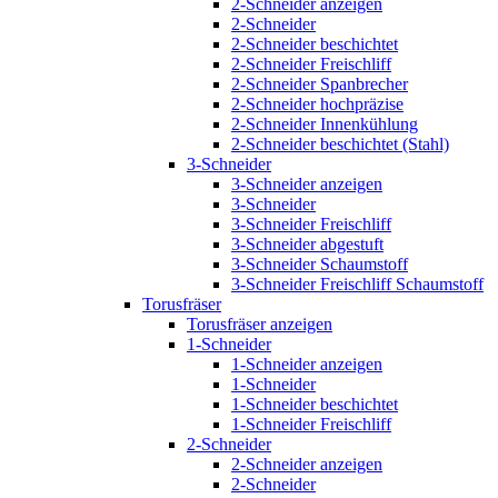
2-Schneider anzeigen
2-Schneider
2-Schneider beschichtet
2-Schneider Freischliff
2-Schneider Spanbrecher
2-Schneider hochpräzise
2-Schneider Innenkühlung
2-Schneider beschichtet (Stahl)
3-Schneider
3-Schneider anzeigen
3-Schneider
3-Schneider Freischliff
3-Schneider abgestuft
3-Schneider Schaumstoff
3-Schneider Freischliff Schaumstoff
Torusfräser
Torusfräser anzeigen
1-Schneider
1-Schneider anzeigen
1-Schneider
1-Schneider beschichtet
1-Schneider Freischliff
2-Schneider
2-Schneider anzeigen
2-Schneider