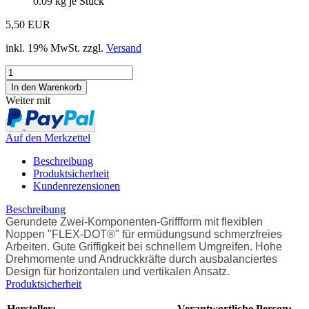
0.09
kg je Stück
5,50 EUR
inkl. 19% MwSt. zzgl.
Versand
Weiter mit
Auf den Merkzettel
Beschreibung
Produktsicherheit
Kundenrezensionen
Beschreibung
Gerundete Zwei-Komponenten-Griffform mit flexiblen
Noppen "FLEX-DOT®" für ermüdungsund schmerzfreies
Arbeiten. Gute Griffigkeit bei schnellem Umgreifen. Hohe
Drehmomente und Andruckkräfte durch ausbalanciertes
Design für horizontalen und vertikalen Ansatz.
Produktsicherheit
Hersteller:
Verantwortliche Person: