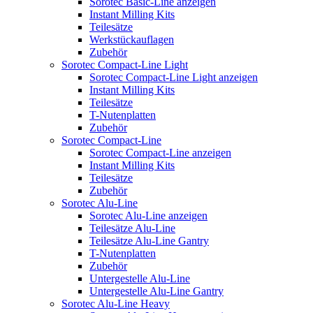
Sorotec Basic-Line anzeigen
Instant Milling Kits
Teilesätze
Werkstückauflagen
Zubehör
Sorotec Compact-Line Light
Sorotec Compact-Line Light anzeigen
Instant Milling Kits
Teilesätze
T-Nutenplatten
Zubehör
Sorotec Compact-Line
Sorotec Compact-Line anzeigen
Instant Milling Kits
Teilesätze
Zubehör
Sorotec Alu-Line
Sorotec Alu-Line anzeigen
Teilesätze Alu-Line
Teilesätze Alu-Line Gantry
T-Nutenplatten
Zubehör
Untergestelle Alu-Line
Untergestelle Alu-Line Gantry
Sorotec Alu-Line Heavy