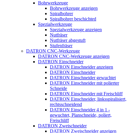
Bohrwerkzeuge
Bohrwerkzeuge anzeigen
Spiralbohrer
Spiralbohrer beschichted
Spezialwerkzeuge
Spezialwerkzeuge anzeigen
Nutfräser
Nutfräser abgestuft
Stufenfräser
DATRON CNC-Werkzeuge
DATRON CNC-Werkzeuge anzeigen
DATRON Einschneider
DATRON Einschneider anzeigen
DATRON Einschneider
DATRON Einschneider gewuchtet
DATRON Einschneider mit polierter
Schneide
DATRON Einschneider mit Freischliff
DATRON Einschneider, linksspiralisiert,
rechtsschneidend
DATRON Einschneider 4 in 1 -
gewuchtet, Planschneide, poliert,
Freischliff
DATRON Zweischneider
DATRON Zweischneider anzeigen