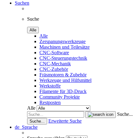
Suchen
Suche
Alle
Alle
Zerspanungswerkzeuge
Maschinen und Teilesätze
CNC-Software
CNC-Steuerungstechnik
CNC-Mechanik
CNC-Zubehör
Fräsmotoren & Zubehör
Werkzeuge und Hilfsmittel
Werkstoffe
Filamente für 3D-Druck
Community Projekte
Restposten
Alle
Suche...
Erweiterte Suche
Suche...
de
Sprache