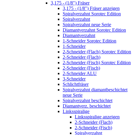
3,175 - (1/8") Fräser
3,175 - (1/8") Fräser anzeigen
Spiralverzahnt Sorotec Edition
Spiralverzahnt
Spiralverzahnt neue Serie
Diamantverzahnt Sorotec Edition
Diamantverzahnt
1-Schneider Sorotec Edition
1-Schneider
2-Schneider (Flach) Sorotec Edition
2-Schneider (Flach)
2-Schneider (Fisch) Sorotec Edition
2-Schneider (Fisch)
2-Schneider ALU
3-Schneider
Schlichtfräser
Spiralverzahnt diamantbeschichtet
neue Serie
Spiralverzahnt beschichtet
Diamantverz. beschichtet
Linksspiralige
Linksspiralige anzeigen
2-Schneider (Flach)
2-Schneider (Fisch)
Spiralverzahnt