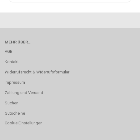
MEHR ÜBER...
AGB
Kontakt
Widerrufsrecht & Widerrufsformular
Impressum
Zahlung und Versand
Suchen
Gutscheine
Cookie Einstellungen