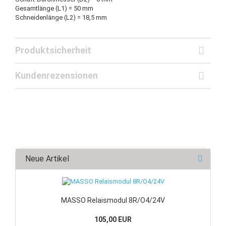
Gesamtlänge (L1) = 50 mm
Schneidenlänge (L2) = 18,5 mm
Produktsicherheit
Kundenrezensionen
Neue Artikel
MASSO Relaismodul 8R/O4/24V
105,00 EUR