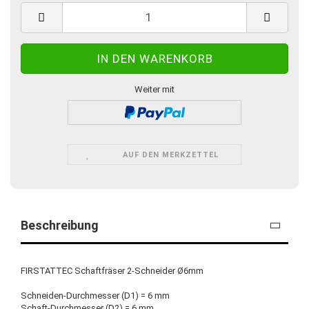
Weiter mit
AUF DEN MERKZETTEL
Beschreibung
FIRSTATTEC Schaftfräser 2-Schneider Ø6mm
Schneiden-Durchmesser (D1) = 6 mm
Schaft-Durchmesser (D2) = 6 mm