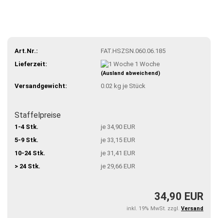
Art.Nr.:
FAT.HSZSN.060.06.185
Lieferzeit:
1 Woche
(Ausland abweichend)
Versandgewicht:
0.02
kg je Stück
Staffelpreise
1-4 Stk.
je 34,90 EUR
5-9 Stk.
je 33,15 EUR
10-24 Stk.
je 31,41 EUR
> 24 Stk.
je 29,66 EUR
34,90 EUR
inkl. 19% MwSt. zzgl.
Versand