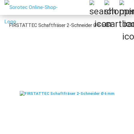
FIRSTATTEC Schaftfräser 2-Schneider Ø 6 mm