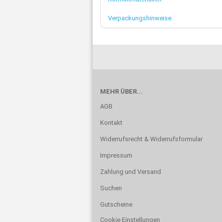
Verpackungshinweise
MEHR ÜBER...
AGB
Kontakt
Widerrufsrecht & Widerrufsformular
Impressum
Zahlung und Versand
Suchen
Gutscheine
Cookie Einstellungen