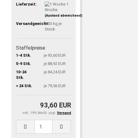
Lieferzeit:
1
Woche
(Ausland abweichend)
Versandgewicht:
0.03
kg je
Stück
Staffelpreise
1-4 Stk.
je 93,60 EUR
5-9 Stk.
je 88,92 EUR
10-24
je 84,24 EUR
Stk.
> 24 Stk.
je 79,56 EUR
93,60 EUR
inkl. 19% MwSt. zzgl.
Versand