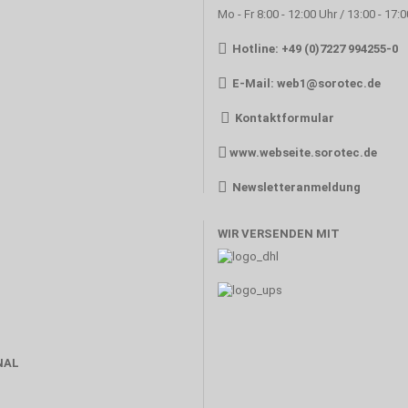
Mo - Fr 8:00 - 12:00 Uhr / 13:00 - 17:
Hotline: +49 (0)7227 994255-0
E-Mail:
web1@sorotec.de
Kontaktformular
www.webseite.sorotec.de
Newsletteranmeldung
WIR VERSENDEN MIT
NAL