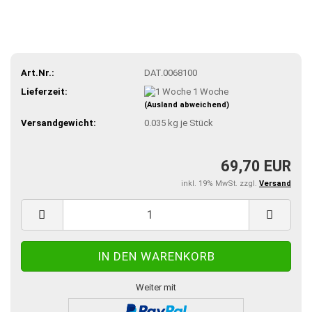
Art.Nr.:
DAT.0068100
Lieferzeit:
1 Woche
(Ausland abweichend)
Versandgewicht:
0.035
kg je Stück
69,70 EUR
inkl. 19% MwSt. zzgl.
Versand
Weiter mit