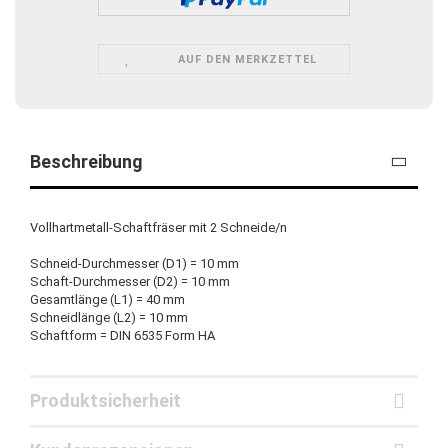
AUF DEN MERKZETTEL
Beschreibung
Vollhartmetall-Schaftfräser mit 2 Schneide/n
Schneid-Durchmesser (D1) = 10 mm
Schaft-Durchmesser (D2) = 10 mm
Gesamtlänge (L1) = 40 mm
Schneidlänge (L2) = 10 mm
Schaftform = DIN 6535 Form HA
Produktsicherheit