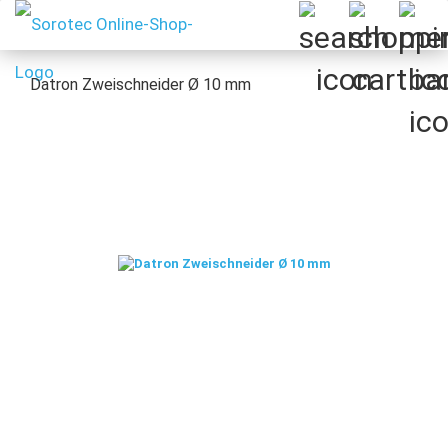
Datron Zweischneider Ø 10 mm