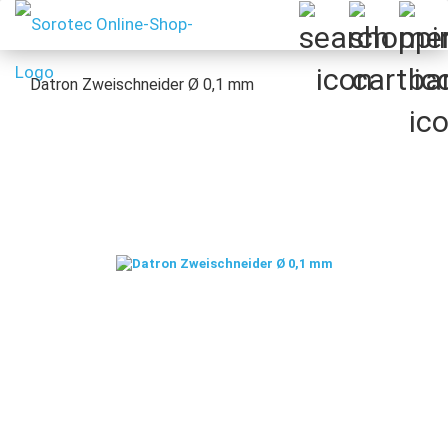
Datron Zweischneider Ø 0,1 mm