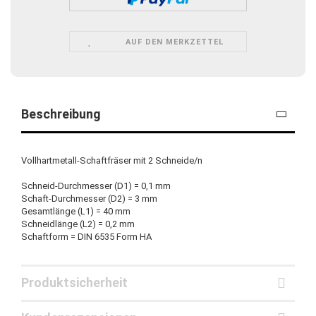
AUF DEN MERKZETTEL
Beschreibung
Vollhartmetall-Schaftfräser mit 2 Schneide/n
Schneid-Durchmesser (D1) = 0,1 mm
Schaft-Durchmesser (D2) = 3 mm
Gesamtlänge (L1) = 40 mm
Schneidlänge (L2) = 0,2 mm
Schaftform = DIN 6535 Form HA
Produktsicherheit