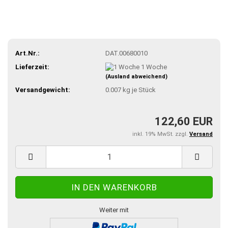
Art.Nr.:
DAT.00680010
Lieferzeit:
1 Woche
(Ausland abweichend)
Versandgewicht:
0.007
kg je Stück
122,60 EUR
inkl. 19% MwSt. zzgl.
Versand
Weiter mit