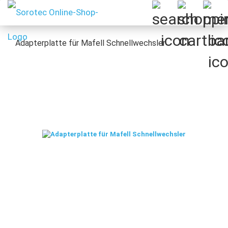
Adapterplatte für Mafell Schnellwechsler