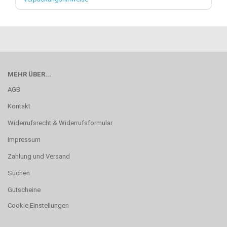
MEHR ÜBER...
AGB
Kontakt
Widerrufsrecht & Widerrufsformular
Impressum
Zahlung und Versand
Suchen
Gutscheine
Cookie Einstellungen