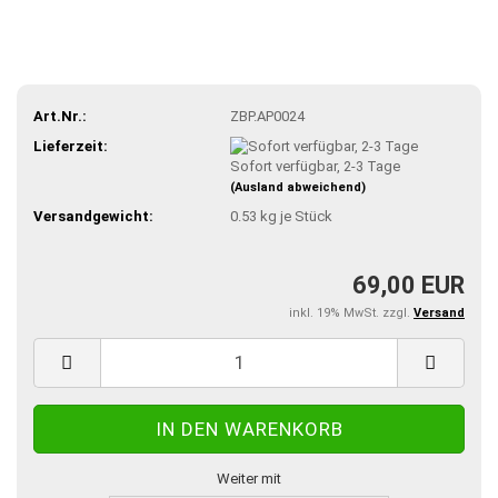
Art.Nr.:
ZBP.AP0024
Lieferzeit:
Sofort verfügbar, 2-3 Tage
(Ausland abweichend)
Versandgewicht:
0.53
kg je Stück
69,00 EUR
inkl. 19% MwSt. zzgl.
Versand
Weiter mit