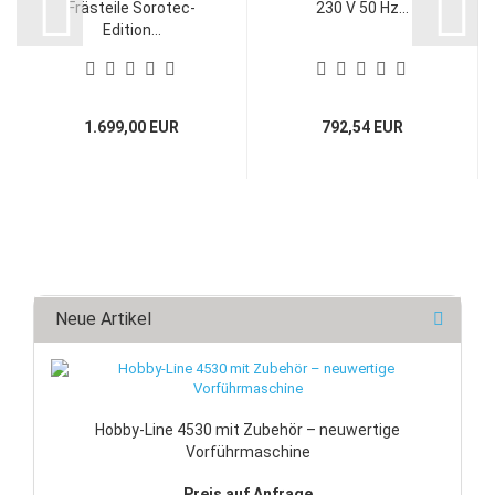
Frästeile Sorotec-
230 V 50 Hz...
Edition...
1.699,00 EUR
792,54 EUR
Neue Artikel
Hobby-Line 4530 mit Zubehör – neuwertige
Vorführmaschine
Preis auf Anfrage