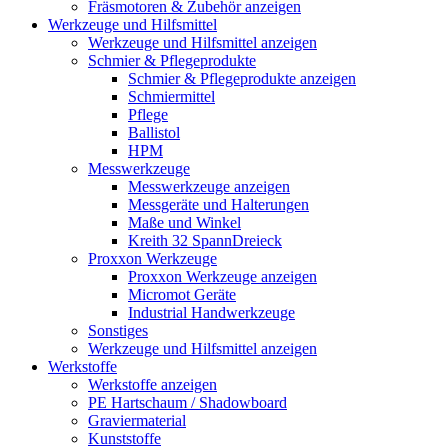
Fräsmotoren & Zubehör anzeigen
Werkzeuge und Hilfsmittel
Werkzeuge und Hilfsmittel anzeigen
Schmier & Pflegeprodukte
Schmier & Pflegeprodukte anzeigen
Schmiermittel
Pflege
Ballistol
HPM
Messwerkzeuge
Messwerkzeuge anzeigen
Messgeräte und Halterungen
Maße und Winkel
Kreith 32 SpannDreieck
Proxxon Werkzeuge
Proxxon Werkzeuge anzeigen
Micromot Geräte
Industrial Handwerkzeuge
Sonstiges
Werkzeuge und Hilfsmittel anzeigen
Werkstoffe
Werkstoffe anzeigen
PE Hartschaum / Shadowboard
Graviermaterial
Kunststoffe