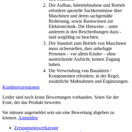
2.
Der Aufbau, Inbetriebnahme und Betrieb
erfordern spezielle Sachkenntnisse über
Maschinen und deren sachgemäße
Bedienung, sowie Basiswissen zur
Elektrotechnik. Die Hinweise – unter
anderem in den Beschreibungen dazu -
sind sorgfältig zu beachten.
3.
Der Standort zum Betrieb von Maschinen
muss sicherstellen, dass unbefugte
Personen – vor allem Kinder – ohne
ausreichende Aufsicht, keinen Zugang
haben.
4.
Die Verwendung von Bausätzen /
Komponenten erfordern, in der Regel,
zusätzliche Maßnahmen und Ergänzungen.
Kundenrezensionen
Leider sind noch keine Bewertungen vorhanden. Seien Sie der
Erste, der das Produkt bewertet.
Sie müssen angemeldet sein um eine Bewertung abgeben zu
können.
Anmelden
Zerspanungswerkzeuge