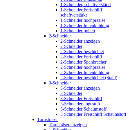
1-Schneider, schaftverstärkt
1-Schneider Freischliff
schaftverstärkt
1-Schneider hochpräzise
1-Schneider Innenkühlung
1-Schneider poliert
2-Schneider
2-Schneider anzeigen
2-Schneider
2-Schneider beschichtet
2-Schneider Freischliff
2-Schneider Spanbrecher
2-Schneider hochpräzise
2-Schneider Innenkühlung
2-Schneider beschichtet (Stahl)
3-Schneider
3-Schneider anzeigen
3-Schneider
3-Schneider Freischliff
3-Schneider abgestuft
3-Schneider Schaumstoff
3-Schneider Freischliff Schaumstoff
Torusfräser
Torusfräser anzeigen
1-Schneider