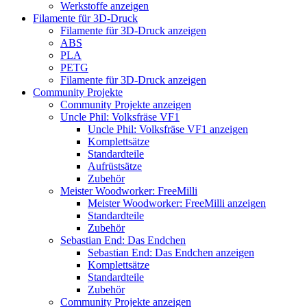
Werkstoffe anzeigen
Filamente für 3D-Druck
Filamente für 3D-Druck anzeigen
ABS
PLA
PETG
Filamente für 3D-Druck anzeigen
Community Projekte
Community Projekte anzeigen
Uncle Phil: Volksfräse VF1
Uncle Phil: Volksfräse VF1 anzeigen
Komplettsätze
Standardteile
Aufrüstsätze
Zubehör
Meister Woodworker: FreeMilli
Meister Woodworker: FreeMilli anzeigen
Standardteile
Zubehör
Sebastian End: Das Endchen
Sebastian End: Das Endchen anzeigen
Komplettsätze
Standardteile
Zubehör
Community Projekte anzeigen