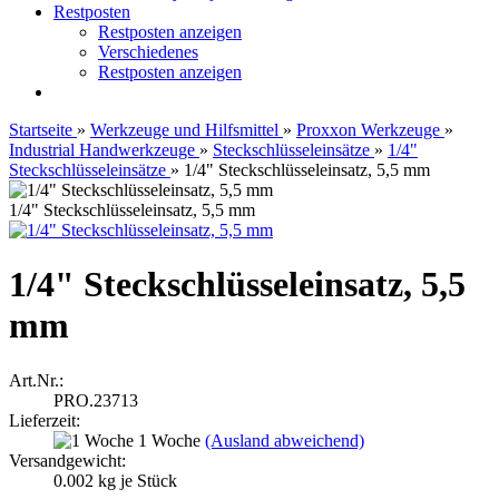
Restposten
Restposten anzeigen
Verschiedenes
Restposten anzeigen
Startseite
»
Werkzeuge und Hilfsmittel
»
Proxxon Werkzeuge
»
Industrial Handwerkzeuge
»
Steckschlüsseleinsätze
»
1/4"
Steckschlüsseleinsätze
»
1/4" Steckschlüsseleinsatz, 5,5 mm
1/4" Steckschlüsseleinsatz, 5,5 mm
1/4" Steckschlüsseleinsatz, 5,5
mm
Art.Nr.:
PRO.23713
Lieferzeit:
1 Woche
(Ausland abweichend)
Versandgewicht:
0.002
kg je Stück