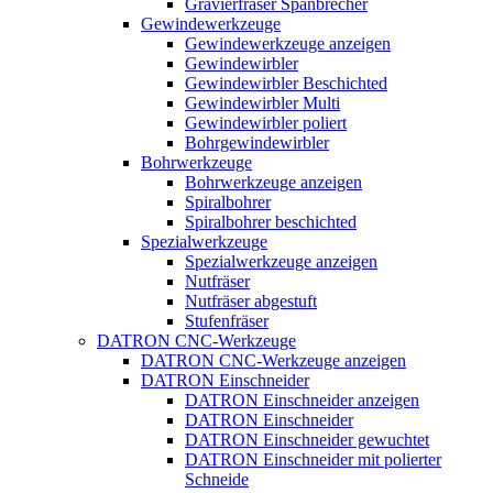
Gravierfräser Spanbrecher
Gewindewerkzeuge
Gewindewerkzeuge anzeigen
Gewindewirbler
Gewindewirbler Beschichted
Gewindewirbler Multi
Gewindewirbler poliert
Bohrgewindewirbler
Bohrwerkzeuge
Bohrwerkzeuge anzeigen
Spiralbohrer
Spiralbohrer beschichted
Spezialwerkzeuge
Spezialwerkzeuge anzeigen
Nutfräser
Nutfräser abgestuft
Stufenfräser
DATRON CNC-Werkzeuge
DATRON CNC-Werkzeuge anzeigen
DATRON Einschneider
DATRON Einschneider anzeigen
DATRON Einschneider
DATRON Einschneider gewuchtet
DATRON Einschneider mit polierter
Schneide