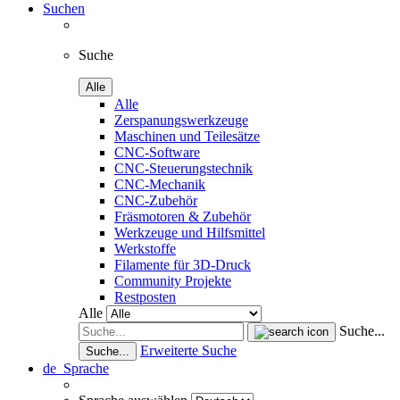
Suchen
Suche
Alle
Alle
Zerspanungswerkzeuge
Maschinen und Teilesätze
CNC-Software
CNC-Steuerungstechnik
CNC-Mechanik
CNC-Zubehör
Fräsmotoren & Zubehör
Werkzeuge und Hilfsmittel
Werkstoffe
Filamente für 3D-Druck
Community Projekte
Restposten
Alle
Suche...
Erweiterte Suche
Suche...
de
Sprache