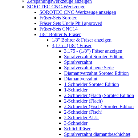
Zerspanungswerkzeuge anzeigen
SOROTEC CNC-Werkzeuge
SOROTEC CNC-Werkzeuge anzeigen
Fräser-Sets Sorotec
Fräser-Sets Uncle Phil approved
Fräser-Sets CNC14
1/8" Bohrer & Fräser
1/8" Bohrer & Fräser anzeigen
3,175 - (1/8") Fräser
3,175 - (1/8") Fräser anzeigen
Spiralverzahnt Sorotec Edition
Spiralverzahnt
Spiralverzahnt neue Serie
Diamantverzahnt Sorotec Edition
Diamantverzahnt
1-Schneider Sorotec Edition
1-Schneider
2-Schneider (Flach) Sorotec Edition
2-Schneider (Flach)
2-Schneider (Fisch) Sorotec Edition
2-Schneider (Fisch)
2-Schneider ALU
3-Schneider
Schlichtfräser
Spiralverzahnt diamantbeschichtet