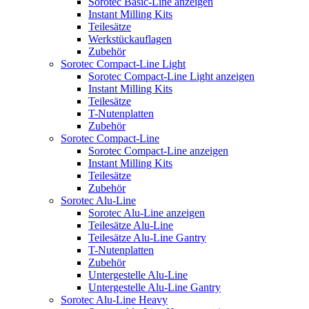
Sorotec Basic-Line anzeigen
Instant Milling Kits
Teilesätze
Werkstückauflagen
Zubehör
Sorotec Compact-Line Light
Sorotec Compact-Line Light anzeigen
Instant Milling Kits
Teilesätze
T-Nutenplatten
Zubehör
Sorotec Compact-Line
Sorotec Compact-Line anzeigen
Instant Milling Kits
Teilesätze
Zubehör
Sorotec Alu-Line
Sorotec Alu-Line anzeigen
Teilesätze Alu-Line
Teilesätze Alu-Line Gantry
T-Nutenplatten
Zubehör
Untergestelle Alu-Line
Untergestelle Alu-Line Gantry
Sorotec Alu-Line Heavy