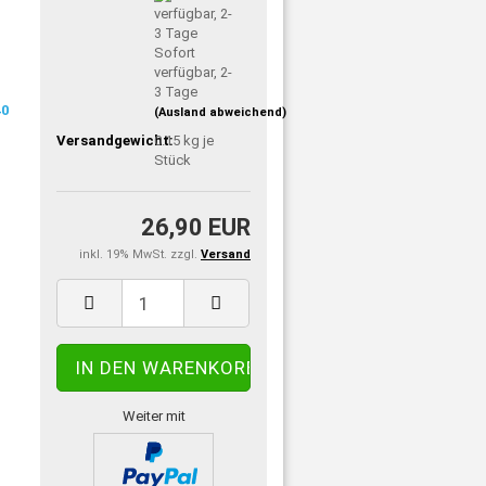
Sofort
verfügbar, 2-
3 Tage
(Ausland abweichend)
Versandgewicht:
0.15
kg je
Stück
26,90 EUR
inkl. 19% MwSt. zzgl.
Versand
Weiter mit