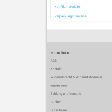
Konfliktmaterialien
Verpackungshinweise
MEHR ÜBER...
AGB
Kontakt
Widerrufsrecht & Widerrufsformular
Impressum
Zahlung und Versand
Suchen
Gutscheine