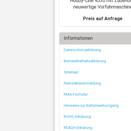
Hobby-Line 4530 mit Zubehör
neuwertige Vorführmaschin
Preis auf Anfrage
Informationen
Datenschutzerklärung
Barrierefreiheitserklärung
Sitemap
Newsletteranmeldung
RMA-Formular
Hinweise zur Batterieentsorgung
ROHS-Erklärung
REACH-Erklärung