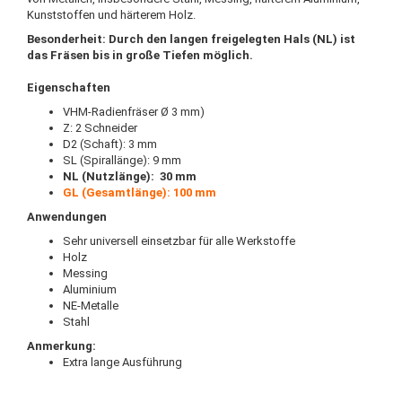
Kunststoffen und härterem Holz.
Besonderheit: Durch den langen freigelegten Hals (NL) ist
das Fräsen bis in große Tiefen möglich.
Eigenschaften
VHM-Radienfräser Ø 3 mm)
Z: 2 Schneider
D2 (Schaft): 3 mm
SL (Spirallänge): 9 mm
NL (Nutzlänge): 30 mm
GL (Gesamtlänge): 100 mm
Anwendungen
Sehr universell einsetzbar für alle Werkstoffe
Holz
Messing
Aluminium
NE-Metalle
Stahl
Anmerkung:
Extra lange Ausführung