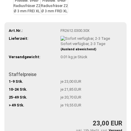
Art.Nr.:
FR2612.0300.30X
Lieferzeit:
Sofort verfügbar, 2-3 Tage
(Ausland abweichend)
Versandgewicht:
0.01
kg je Stück
Staffelpreise
1-9 Stk.
je 23,00 EUR
10-24 Stk.
je 21,85 EUR
25-49 Stk.
je 20,70 EUR
> 49 Stk.
je 19,55 EUR
23,00 EUR
inkl. 19% MwSt. zzgl.
Versand