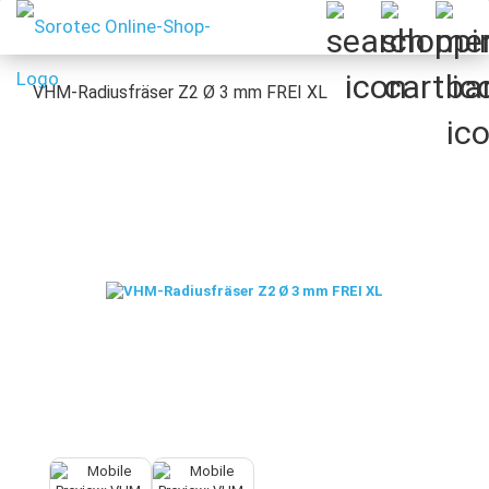
VHM-Radiusfräser Z2 Ø 3 mm FREI XL