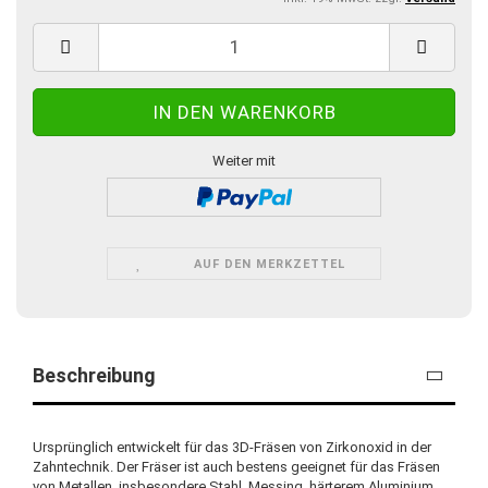
Weiter mit
AUF DEN MERKZETTEL
Beschreibung
Ursprünglich entwickelt für das 3D-Fräsen von Zirkonoxid in der
Zahntechnik. Der Fräser ist auch bestens geeignet für das Fräsen
von Metallen, insbesondere Stahl, Messing, härterem Aluminium,