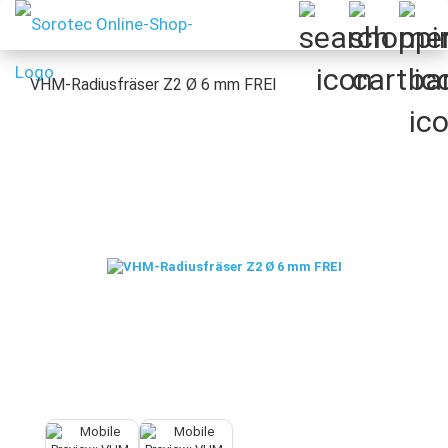
VHM-Radiusfräser Z2 Ø 6 mm FREI