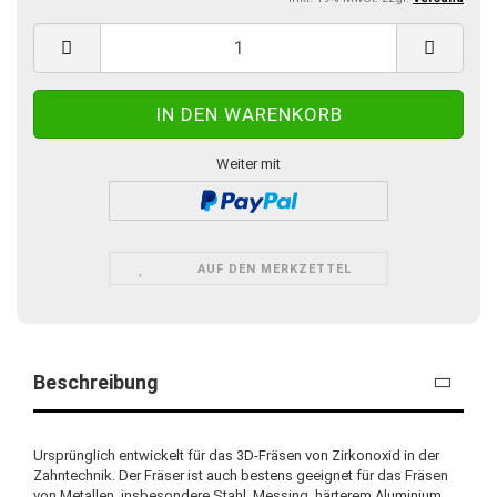
Weiter mit
AUF DEN MERKZETTEL
Beschreibung
Ursprünglich entwickelt für das 3D-Fräsen von Zirkonoxid in der
Zahntechnik. Der Fräser ist auch bestens geeignet für das Fräsen
von Metallen, insbesondere Stahl, Messing, härterem Aluminium,