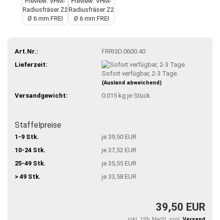
Art.Nr.:
FRRI3D.0600.40
Lieferzeit:
Sofort verfügbar, 2-3 Tage
(Ausland abweichend)
Versandgewicht:
0.015
kg je Stück
Staffelpreise
1-9 Stk.
je 39,50 EUR
10-24 Stk.
je 37,52 EUR
25-49 Stk.
je 35,55 EUR
> 49 Stk.
je 33,58 EUR
39,50 EUR
inkl. 19% MwSt. zzgl.
Versand