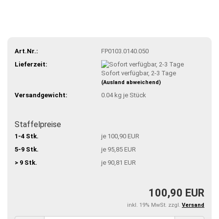
Art.Nr.:
FP0103.0140.050
Lieferzeit:
Sofort verfügbar, 2-3 Tage
(Ausland abweichend)
Versandgewicht:
0.04
kg je Stück
Staffelpreise
1-4 Stk.
je 100,90 EUR
5-9 Stk.
je 95,85 EUR
> 9 Stk.
je 90,81 EUR
100,90 EUR
inkl. 19% MwSt. zzgl.
Versand