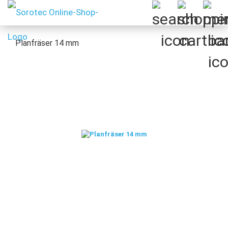
Planfräser 14 mm