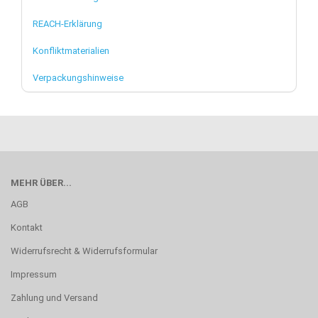
REACH-Erklärung
Konfliktmaterialien
Verpackungshinweise
MEHR ÜBER...
AGB
Kontakt
Widerrufsrecht & Widerrufsformular
Impressum
Zahlung und Versand