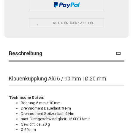
AUF DEN MERKZETTEL
Beschreibung
Klauenkupplung Alu 6 / 10 mm | Ø 20 mm
Technische Daten:
Bohrung 6 mm / 10 mm
Drehmoment Dauerlast: 3 Nm
Drehmoment Spitzenlast: 6 Nm
max. Drehgeschwindigkeit: 15.000 U/min
Gewicht: ca. 20 g
Ø 20 mm