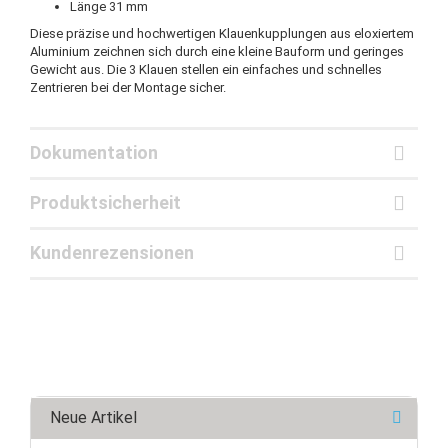
Länge 31 mm
Diese präzise und hochwertigen Klauenkupplungen aus eloxiertem
Aluminium zeichnen sich durch eine kleine Bauform und geringes
Gewicht aus. Die 3 Klauen stellen ein einfaches und schnelles
Zentrieren bei der Montage sicher.
Dokumentation
Produktsicherheit
Kundenrezensionen
Neue Artikel