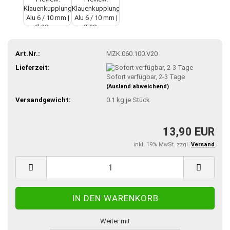
Art.Nr.:
MZK.060.100.V20
Lieferzeit:
Sofort verfügbar, 2-3 Tage
(Ausland abweichend)
Versandgewicht:
0.1
kg je Stück
13,90 EUR
inkl. 19% MwSt. zzgl.
Versand
Weiter mit