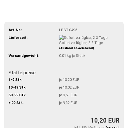
Art.Nr.:
LBST.0495
Lieferzeit:
Sofort verfügbar, 2-3 Tage
(Ausland abweichend)
Versandgewicht:
0.01
kg je Stück
Staffelpreise
1-9 Stk.
je 10,20 EUR
10-49 Stk.
je 10,02 EUR
50-99 Stk.
je 9,61 EUR
> 99 Stk.
je 9,32 EUR
10,20 EUR
inkl. 19% MwSt. zzgl.
Versand