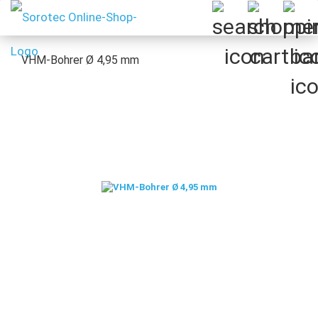
VHM-Bohrer Ø 4,95 mm