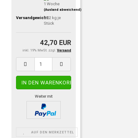
1 Woche
(Ausland abweichend)
Versandgewicht:
0.02
kg je
Stück
42,70 EUR
inkl. 19% MwSt. zzgl.
Versand
Weiter mit
AUF DEN MERKZETTEL