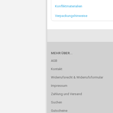
Konfliktmaterialien
Verpackungshinweise
MEHR ÜBER...
AGB
Kontakt
Widerrufsrecht & Widerrufsformular
Impressum
Zahlung und Versand
Suchen
Gutscheine