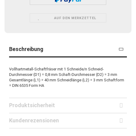
AUF DEN MERKZETTEL
Beschreibung
Vollhartmetall-Schaftfräser mit 1 Schneide/n Schneid-
Durchmesser (D1) = 0,8 mm Schaft-Durchmesser (D2) = 3 mm
Gesamtlänge (L1) = 40 mm Schneidlänge (L2) = 3 mm Schaftform
= DIN 6535 Form HA
Produktsicherheit
Kundenrezensionen