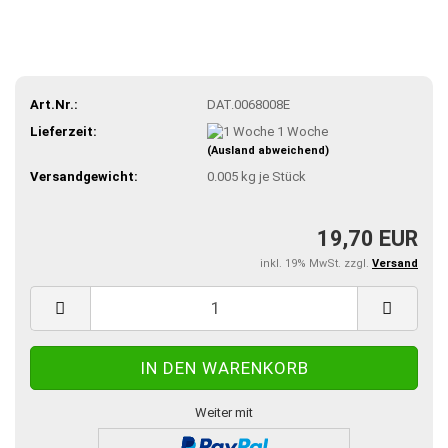
Art.Nr.:
DAT.0068008E
Lieferzeit:
1 Woche
(Ausland abweichend)
Versandgewicht:
0.005
kg je Stück
19,70 EUR
inkl. 19% MwSt. zzgl.
Versand
Weiter mit